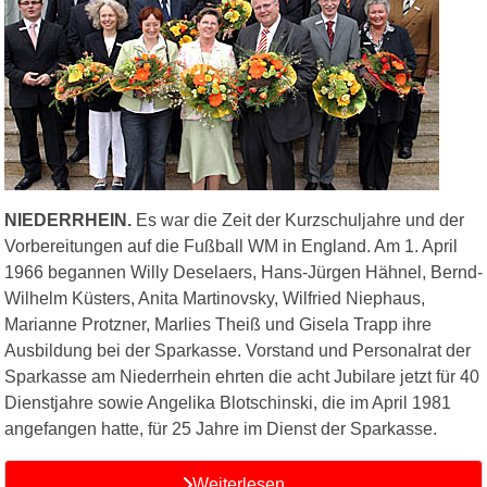
NIEDERRHEIN.
Es war die Zeit der Kurzschuljahre und der
Vorbereitungen auf die Fußball WM in England. Am 1. April
1966 begannen Willy Deselaers, Hans-Jürgen Hähnel, Bernd-
Wilhelm Küsters, Anita Martinovsky, Wilfried Niephaus,
Marianne Protzner, Marlies Theiß und Gisela Trapp ihre
Ausbildung bei der Sparkasse. Vorstand und Personalrat der
Sparkasse am Niederrhein ehrten die acht Jubilare jetzt für 40
Dienstjahre sowie Angelika Blotschinski, die im April 1981
angefangen hatte, für 25 Jahre im Dienst der Sparkasse.
Weiterlesen …