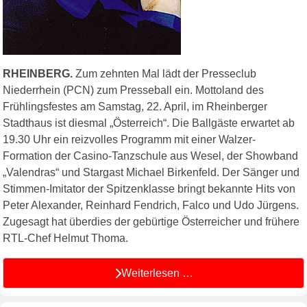
RHEINBERG.
Zum zehnten Mal lädt der Presseclub
Niederrhein (PCN) zum Presseball ein. Mottoland des
Frühlingsfestes am Samstag, 22. April, im Rheinberger
Stadthaus ist diesmal „Österreich“. Die Ballgäste erwartet ab
19.30 Uhr ein reizvolles Programm mit einer Walzer-
Formation der Casino-Tanzschule aus Wesel, der Showband
„Valendras“ und Stargast Michael Birkenfeld. Der Sänger und
Stimmen-Imitator der Spitzenklasse bringt bekannte Hits von
Peter Alexander, Reinhard Fendrich, Falco und Udo Jürgens.
Zugesagt hat überdies der gebürtige Österreicher und frühere
RTL-Chef Helmut Thoma.
Weiterlesen …