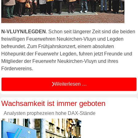
N-VLUYN/LEGDEN
. Schon seit längerer Zeit sind die beiden
freiwilligen Feuerwehren Neukirchen-Vluyn und Legden
befreundet. Zum Frühjahrskonzert, einem absoluten
Höhepunkt der Feuerwehr Legden, fuhren jetzt Freunde und
Mitglieder der Feuerwehr Neukirchen-Vluyn und ihres
Fördervereins.
Weiterlesen …
Wachsamkeit ist immer geboten
Analysten prophezeien hohe DAX-Stände