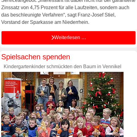
Serviceangebot. „Interessant ist dabei nicht nur der garantierte
Zinssatz von 4,75 Prozent für alle Laufzeiten, sondern auch
das beschleunigte Verfahren“, sagt Franz-Josef Stiel,
Vorstand der Sparkasse am Niederrhein.
Weiterlesen …
Spielsachen spenden
Kindergartenkinder schmückten den Baum in Vennikel