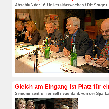
Abschluß der 16. Universitätswochen / Die Sorge 
Gleich am Eingang ist Platz für 
Seniorenzentrum erhielt neue Bank von der Spark