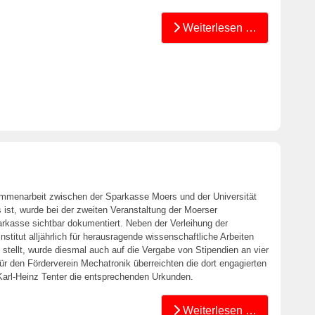
Weiterlesen …
mmenarbeit zwischen der Sparkasse Moers und der Universität
 ist, wurde bei der zweiten Veranstaltung der Moerser
arkasse sichtbar dokumentiert. Neben der Verleihung der
stitut alljährlich für herausragende wissenschaftliche Arbeiten
stellt, wurde diesmal auch auf die Vergabe von Stipendien an vier
 den Förderverein Mechatronik überreichten die dort engagierten
Karl-Heinz Tenter die entsprechenden Urkunden.
Weiterlesen …