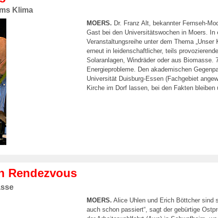
ums Klima
MOERS.
Dr. Franz Alt, bekannter Fernseh-Mod
Gast bei den Universitätswochen in Moers. In
Veranstaltungsreihe unter dem Thema „Unser K
erneut in leidenschaftlicher, teils provozier
Solaranlagen, Windräder oder aus Biomasse. 7
Energieprobleme. Den akademischen Gegenpar
Universität Duisburg-Essen (Fachgebiet angew
Kirche im Dorf lassen, bei den Fakten bleiben
ein Rendezvous
asse
MOERS.
Alice Uhlen und Erich Böttcher sind 
auch schon passiert“, sagt der gebürtige Ostp