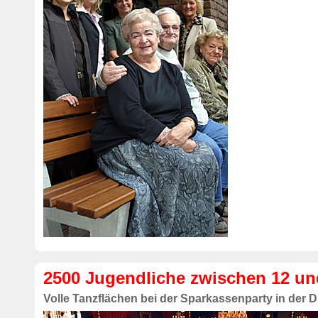
2500 Jugendliche zwischen 12 und
Volle Tanzflächen bei der Sparkassenparty in der D