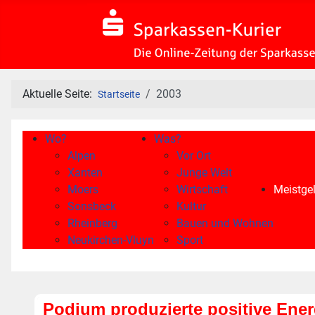
Aktuelle Seite:
2003
Startseite
Wo?
Was?
Alpen
Vor Ort
Xanten
Junge Welt
Moers
Wirtschaft
Meistgel
Sonsbeck
Kultur
Rheinberg
Bauen und Wohnen
Neukirchen-Vluyn
Sport
Podium produzierte positive Ener