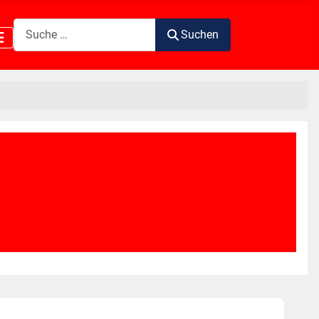
Suchen
Suchen