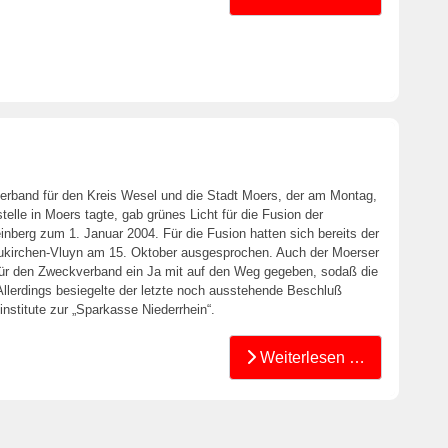
band für den Kreis Wesel und die Stadt Moers, der am Montag,
elle in Moers tagte, gab grünes Licht für die Fusion der
berg zum 1. Januar 2004. Für die Fusion hatten sich bereits der
ukirchen-Vluyn am 15. Oktober ausgesprochen. Auch der Moerser
n für den Zweckverband ein Ja mit auf den Weg gegeben, sodaß die
Allerdings besiegelte der letzte noch ausstehende Beschluß
nstitute zur „Sparkasse Niederrhein“.
Weiterlesen …