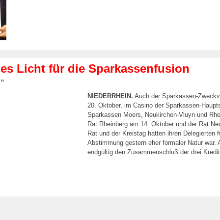
s Licht für die Sparkassenfusion
n"
NIEDERRHEIN.
Auch der Sparkassen-Zweckver
20. Oktober, im Casino der Sparkassen-Hauptst
Sparkassen Moers, Neukirchen-Vluyn und Rhein
Rat Rheinberg am 14. Oktober und der Rat Ne
Rat und der Kreistag hatten ihren Delegierte
Abstimmung gestern eher formaler Natur war. 
endgültig den Zusammenschluß der drei Krediti