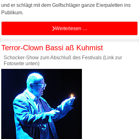
und er schlägt mit dem Golfschläger ganze Eierpaletten ins
Publikum.
Weiterlesen …
Terror-Clown Bassi aß Kuhmist
Schocker-Show zum Abschluß des Festivals (Link zur
Fotoseite unten)