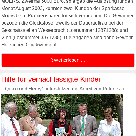
MOERS.
Zweimal 5000 Euro, so ergab die Auslosung für den
Monat August 2003, konnten zwei Kunden der Sparkasse
Moers beim Prämiensparen für sich verbuchen. Die Gewinner
bezogen die Glückslose jeweils per Dauerauftrag bei den
Geschäftsstellen Westerbruch (Losnummer 12871288) und
Vinn (Losnummer 3371288). Die Angaben sind ohne Gewähr.
Herzlichen Glückwunsch!
Weiterlesen …
Hilfe für vernachlässigte Kinder
„Quaki und Henry“ unterstützen die Arbeit von Peter Pan