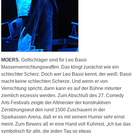
MOERS.
Golfschläger sind für Leo Bassi
Massenvernichtungswaffen. Das klingt zunächst wie ein
schlechter Scherz. Doch wer Leo Bassi kennt, der weiß: Bassi
macht keine schlechten Scherze. Und wenn er von
Vernichtung spricht, dann kann es auf der Bühne mitunter
ziemlich exzessiv werden. Zum Abschluß des 27. Comedy
Arts Festivals zeigte der Altmeister der konstruktiven
Zerstörungswut den rund 1500 Zuschauern in der
Sparkassen-Arena, daß er es mit seinem Humor sehr ernst
meint. Zum Beweis aß er eine Hand voll Kuhmist. „Ich tue das
symbolisch für alle, die jeden Tag so etwas