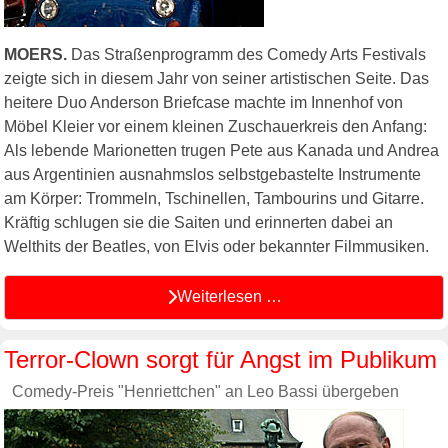
MOERS.
Das Straßenprogramm des Comedy Arts Festivals
zeigte sich in diesem Jahr von seiner artistischen Seite. Das
heitere Duo Anderson Briefcase machte im Innenhof von
Möbel Kleier vor einem kleinen Zuschauerkreis den Anfang:
Als lebende Marionetten trugen Pete aus Kanada und Andrea
aus Argentinien ausnahmslos selbstgebastelte Instrumente
am Körper: Trommeln, Tschinellen, Tambourins und Gitarre.
Kräftig schlugen sie die Saiten und erinnerten dabei an
Welthits der Beatles, von Elvis oder bekannter Filmmusiken.
Weiterlesen …
Terror-Clown sorgt für Angst im Publikum
Comedy-Preis "Henriettchen" an Leo Bassi übergeben