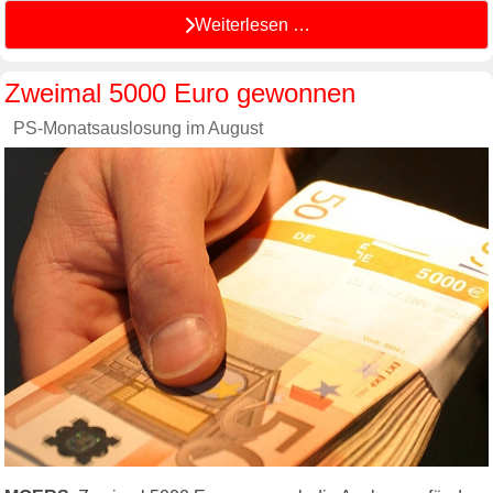
Weiterlesen …
Zweimal 5000 Euro gewonnen
PS-Monatsauslosung im August