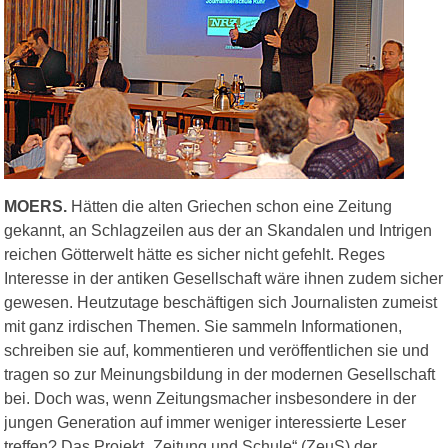
MOERS.
Hätten die alten Griechen schon eine Zeitung
gekannt, an Schlagzeilen aus der an Skandalen und Intrigen
reichen Götterwelt hätte es sicher nicht gefehlt. Reges
Interesse in der antiken Gesellschaft wäre ihnen zudem sicher
gewesen. Heutzutage beschäftigen sich Journalisten zumeist
mit ganz irdischen Themen. Sie sammeln Informationen,
schreiben sie auf, kommentieren und veröffentlichen sie und
tragen so zur Meinungsbildung in der modernen Gesellschaft
bei. Doch was, wenn Zeitungsmacher insbesondere in der
jungen Generation auf immer weniger interessierte Leser
treffen? Das Projekt „Zeitung und Schule“ (ZeuS) der