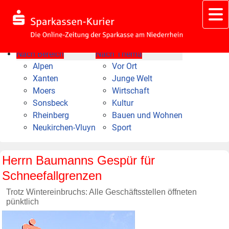
Nach Bereich
Nach Thema
Alpen
Vor Ort
Xanten
Junge Welt
Moers
Wirtschaft
Sonsbeck
Kultur
Rheinberg
Bauen und Wohnen
Neukirchen-Vluyn
Sport
Herrn Baumanns Gespür für
Schneefallgrenzen
Trotz Wintereinbruchs: Alle Geschäftsstellen öffneten
pünktlich