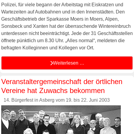
Polizei, für viele begann der Arbeitstag mit Eiskratzen und
Wartezeiten auf Autobahnen und in den Innenstädten. Den
Geschäftsbetrieb der Sparkasse Moers in Moers, Alpen,
Sonsbeck und Xanten hat der überraschende Wintereinbruch
unterdessen nicht beeinträchtigt. Jede der 31 Geschäftsstellen
öffnete pünktlich um 8.30 Uhr. „Alles normal“, meldeten die
befragten Kolleginnen und Kollegen vor Ort.
Weiterlesen …
Veranstaltergemeinschaft der örtlichen
Vereine hat Zuwachs bekommen
14. Bürgerfest in Asberg vom 19. bis 22. Juni 2003