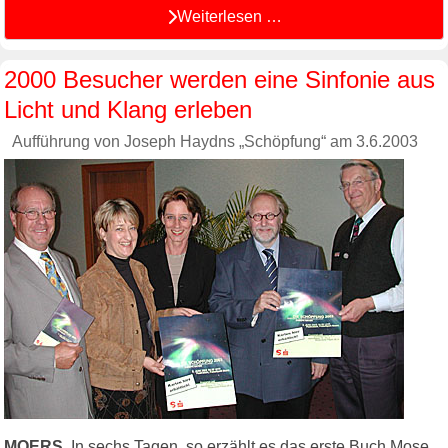
Weiterlesen …
2000 Besucher werden eine Sinfonie aus
Licht und Klang erleben
Aufführung von Joseph Haydns „Schöpfung“ am 3.6.2003
MOERS.
In sechs Tagen, so erzählt es das erste Buch Mose,