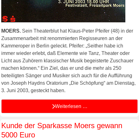
MOERS.
Sein Theaterblut hat Klaus-Peter Pfeifer (48) in der
Zusammenarbeit mit renommierten Regisseuren an der
Kammeroper in Berlin geleckt. Pfeifer: „Seither habe ich
immer wieder erlebt, daß Elemente wie Tanz, Theater oder
Licht aus Zuhörern klassischer Musik begeisterte Zuschauer
machen können.“ Ein Ziel, das er und die mehr als 250
beteiligten Sänger und Musiker sich auch für die Aufführung
von Joseph Haydns Oratorium „Die Schöpfung“ am Dienstag,
3. Juni 2003, gesteckt haben.
Weiterlesen …
Kunde der Sparkasse Moers gewann
5000 Euro