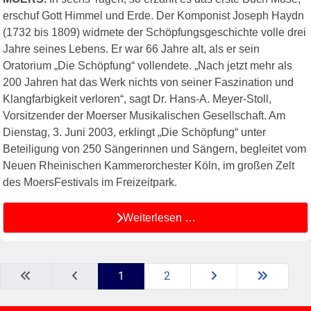
erschuf Gott Himmel und Erde. Der Komponist Joseph Haydn
(1732 bis 1809) widmete der Schöpfungsgeschichte volle drei
Jahre seines Lebens. Er war 66 Jahre alt, als er sein
Oratorium „Die Schöpfung“ vollendete. „Nach jetzt mehr als
200 Jahren hat das Werk nichts von seiner Faszination und
Klangfarbigkeit verloren“, sagt Dr. Hans-A. Meyer-Stoll,
Vorsitzender der Moerser Musikalischen Gesellschaft. Am
Dienstag, 3. Juni 2003, erklingt „Die Schöpfung“ unter
Beteiligung von 250 Sängerinnen und Sängern, begleitet vom
Neuen Rheinischen Kammerorchester Köln, im großen Zelt
des MoersFestivals im Freizeitpark.
Weiterlesen …
1
2