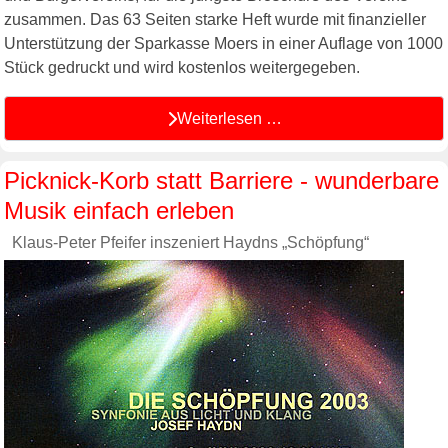
zusammen. Das 63 Seiten starke Heft wurde mit finanzieller
Unterstützung der Sparkasse Moers in einer Auflage von 1000
Stück gedruckt und wird kostenlos weitergegeben.
Weiterlesen …
Picknick-Korb statt Barriere - wunderbare
Musik einfach erleben
Klaus-Peter Pfeifer inszeniert Haydns „Schöpfung“