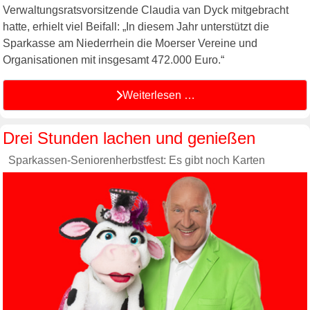
Verwaltungsratsvorsitzende Claudia van Dyck mitgebracht
hatte, erhielt viel Beifall: „In diesem Jahr unterstützt die
Sparkasse am Niederrhein die Moerser Vereine und
Organisationen mit insgesamt 472.000 Euro.“
Weiterlesen …
Drei Stunden lachen und genießen
Sparkassen-Seniorenherbstfest: Es gibt noch Karten