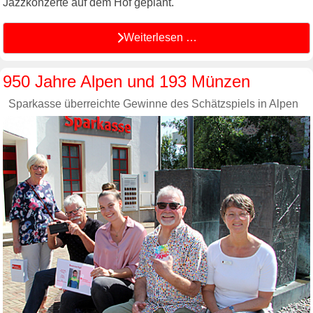
Jazzkonzerte auf dem Hof geplant.
Weiterlesen …
950 Jahre Alpen und 193 Münzen
Sparkasse überreichte Gewinne des Schätzspiels in Alpen