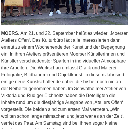
MOERS.
Am 21. und 22. September heißt es wieder: ‚Moerser
Ateliers Offen‘. Das Kulturbüro lädt alle Interessierten dann
erneut zu einem Wochenende der Kunst und der Begegnung
ein. In ihren Ateliers präsentieren Moerser Künstlerinnen und
Künstler verschiedenster Sparten in individueller Atmosphäre
ihre Arbeiten. Die Werkschau umfasst Grafik und Malerei,
Fotografie, Bildhauerei und Objektkunst. In diesem Jahr sind
einige neue Kunstschaffende dabei, die bisher noch nie an
der Reihe teilgenommen haben. Im Schwafheimer Atelier von
Viktoria und Rüdiger Eichholtz haben die Beteiligten die
Inhalte rund um die diesjährige Ausgabe von ‚Ateliers Offen‘
vorgestellt. Die beiden sind zum ersten Mal vertreten. „Wir
wollten schon lange mitmachen und jetzt war es an der Zeit“,
verriet das Paar. Am Samstag sind bei ihnen sogar kleine