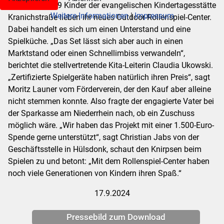
MOERS.
Die 99 Kinder der evangelischen Kindertagesstätte
Weitere Informationen
|
Impressum
Kranichstraße lieben ihr neues Outdoor-Rollenspiel-Center.
Dabei handelt es sich um einen Unterstand und eine
Spielküche. „Das Set lässt sich aber auch in einen
Marktstand oder einen Schnellimbiss verwandeln“,
berichtet die stellvertretende Kita-Leiterin Claudia Ukowski.
„Zertifizierte Spielgeräte haben natürlich ihren Preis“, sagt
Moritz Launer vom Förderverein, der den Kauf aber alleine
nicht stemmen konnte. Also fragte der engagierte Vater bei
der Sparkasse am Niederrhein nach, ob ein Zuschuss
möglich wäre. „Wir haben das Projekt mit einer 1.500-Euro-
Spende gerne unterstützt“, sagt Christian Jabs von der
Geschäftsstelle in Hülsdonk, schaut den Knirpsen beim
Spielen zu und betont: „Mit dem Rollenspiel-Center haben
noch viele Generationen von Kindern ihren Spaß.“
17.9.2024
Pressebild zum Download