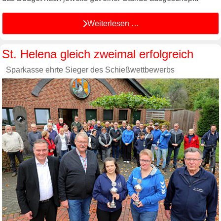
Weiterlesen …
St. Helena gleich zweimal erfolgreich
Sparkasse ehrte Sieger des Schießwettbewerbs