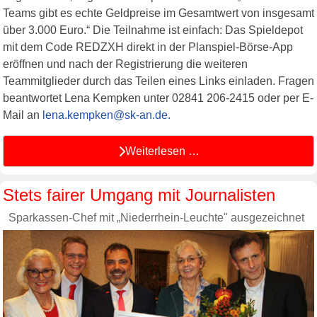
Teams gibt es echte Geldpreise im Gesamtwert von insgesamt
über 3.000 Euro.“ Die Teilnahme ist einfach: Das Spieldepot
mit dem Code REDZXH direkt in der Planspiel-Börse-App
eröffnen und nach der Registrierung die weiteren
Teammitglieder durch das Teilen eines Links einladen. Fragen
beantwortet Lena Kempken unter 02841 206-2415 oder per E-
Mail an
lena.kempken@sk-an.de
.
Weiterlesen …
Stets fairer Umgang mit Journalisten
Sparkassen-Chef mit „Niederrhein-Leuchte" ausgezeichnet