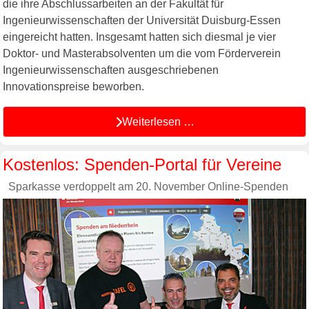
die ihre Abschlussarbeiten an der Fakultät für
Ingenieurwissenschaften der Universität Duisburg-Essen
eingereicht hatten. Insgesamt hatten sich diesmal je vier
Doktor- und Masterabsolventen um die vom Förderverein
Ingenieurwissenschaften ausgeschriebenen
Innovationspreise beworben.
Weiterlesen …
Kostenlos: Spenden-Portal für Vereine
Sparkasse verdoppelt am 20. November Online-Spenden