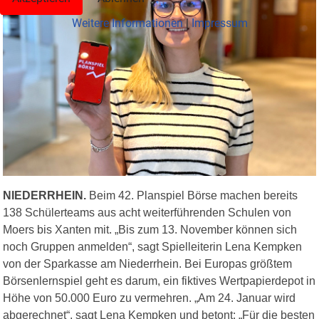
Weitere Informationen
|
Impressum
NIEDERRHEIN.
Beim 42. Planspiel Börse machen bereits
138 Schülerteams aus acht weiterführenden Schulen von
Moers bis Xanten mit. „Bis zum 13. November können sich
noch Gruppen anmelden“, sagt Spielleiterin Lena Kempken
von der Sparkasse am Niederrhein. Bei Europas größtem
Börsenlernspiel geht es darum, ein fiktives Wertpapierdepot in
Höhe von 50.000 Euro zu vermehren. „Am 24. Januar wird
abgerechnet“, sagt Lena Kempken und betont: „Für die besten