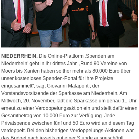
NIEDERRHEIN.
Die Online-Plattform ‚Spenden am
Niederrhein’ geht in ihr drittes Jahr. „Rund 90 Vereine von
Moers bis Xanten haben seither mehr als 80.000 Euro über
unser kostenloses Spenden-Portal für ihre Projekte
eingesammelt“, sagt Giovanni Malaponti, der
Vorstandsvorsitzende der Sparkasse am Niederrhein. Am
Mittwoch, 20. November, lädt die Sparkasse um genau 11 Uhr
erneut zu einer Verdoppelungsaktion ein und stellt dafür einen
Gesamtbetrag von 10.000 Euro zur Verfügung. Jede
Privatspende zwischen fünf und 50 Euro wird an diesem Tag
verdoppelt. Bei den bisherigen Verdoppelungs-Aktionen war
das Budget nach jeweils gut einer Stunde ausgeschöpft.