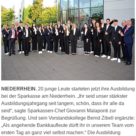
NIEDERRHEIN.
20 junge Leute starteten jetzt ihre Ausbildung
bei der Sparkasse am Niederrhein. „Ihr seid unser stärkster
Ausbildungsjahrgang seit langem, schön, dass ihr alle da
seid“, sagte Sparkassen-Chef Giovanni Malaponti zur
Begrüßung. Und sein Vorstandskollege Bernd Zibell ergänzte:
„Als angehende Bankkaufleute dürft ihr in unserem Team vom
ersten Tag an ganz viel selbst machen.“ Die Ausbildung