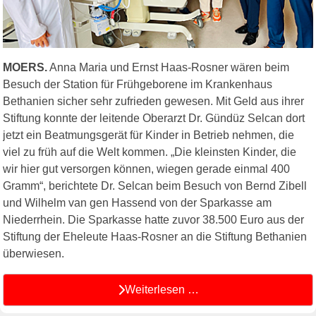
MOERS.
Anna Maria und Ernst Haas-Rosner wären beim
Besuch der Station für Frühgeborene im Krankenhaus
Bethanien sicher sehr zufrieden gewesen. Mit Geld aus ihrer
Stiftung konnte der leitende Oberarzt Dr. Gündüz Selcan dort
jetzt ein Beatmungsgerät für Kinder in Betrieb nehmen, die
viel zu früh auf die Welt kommen. „Die kleinsten Kinder, die
wir hier gut versorgen können, wiegen gerade einmal 400
Gramm“, berichtete Dr. Selcan beim Besuch von Bernd Zibell
und Wilhelm van gen Hassend von der Sparkasse am
Niederrhein. Die Sparkasse hatte zuvor 38.500 Euro aus der
Stiftung der Eheleute Haas-Rosner an die Stiftung Bethanien
überwiesen.
Weiterlesen …