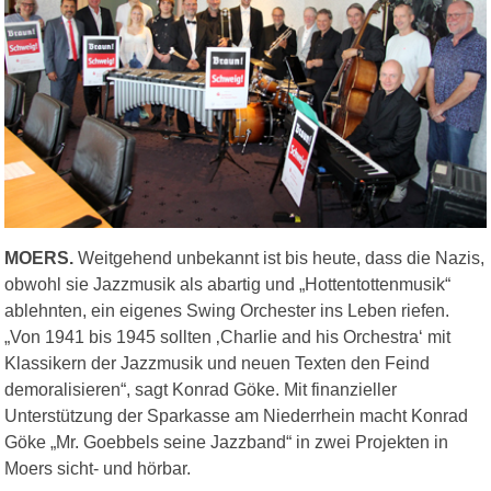
MOERS.
Weitgehend unbekannt ist bis heute, dass die Nazis,
obwohl sie Jazzmusik als abartig und „Hottentottenmusik“
ablehnten, ein eigenes Swing Orchester ins Leben riefen.
„Von 1941 bis 1945 sollten ‚Charlie and his Orchestra‘ mit
Klassikern der Jazzmusik und neuen Texten den Feind
demoralisieren“, sagt Konrad Göke. Mit finanzieller
Unterstützung der Sparkasse am Niederrhein macht Konrad
Göke „Mr. Goebbels seine Jazzband“ in zwei Projekten in
Moers sicht- und hörbar.