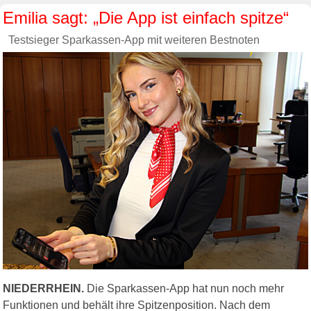
Emilia sagt: „Die App ist einfach spitze“
Testsieger Sparkassen-App mit weiteren Bestnoten
NIEDERRHEIN.
Die Sparkassen-App hat nun noch mehr
Funktionen und behält ihre Spitzenposition. Nach dem