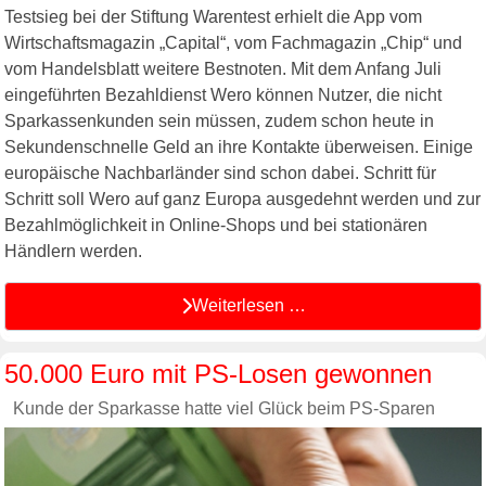
Testsieg bei der Stiftung Warentest erhielt die App vom
Wirtschaftsmagazin „Capital“, vom Fachmagazin „Chip“ und
vom Handelsblatt weitere Bestnoten. Mit dem Anfang Juli
eingeführten Bezahldienst Wero können Nutzer, die nicht
Sparkassenkunden sein müssen, zudem schon heute in
Sekundenschnelle Geld an ihre Kontakte überweisen. Einige
europäische Nachbarländer sind schon dabei. Schritt für
Schritt soll Wero auf ganz Europa ausgedehnt werden und zur
Bezahlmöglichkeit in Online-Shops und bei stationären
Händlern werden.
Weiterlesen …
50.000 Euro mit PS-Losen gewonnen
Kunde der Sparkasse hatte viel Glück beim PS-Sparen