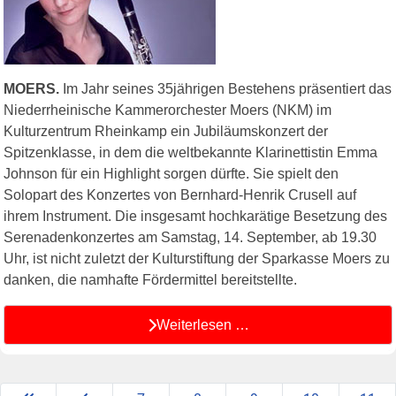
MOERS.
Im Jahr seines 35jährigen Bestehens präsentiert das
Niederrheinische Kammerorchester Moers (NKM) im
Kulturzentrum Rheinkamp ein Jubiläumskonzert der
Spitzenklasse, in dem die weltbekannte Klarinettistin Emma
Johnson für ein Highlight sorgen dürfte. Sie spielt den
Solopart des Konzertes von Bernhard-Henrik Crusell auf
ihrem Instrument. Die insgesamt hochkarätige Besetzung des
Serenadenkonzertes am Samstag, 14. September, ab 19.30
Uhr, ist nicht zuletzt der Kulturstiftung der Sparkasse Moers zu
danken, die namhafte Fördermittel bereitstellte.
Weiterlesen …