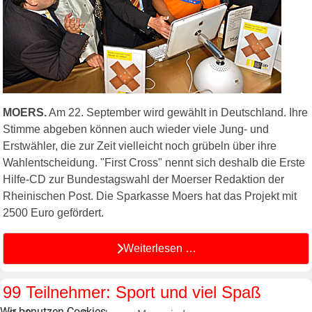
MOERS.
Am 22. September wird gewählt in Deutschland. Ihre
Stimme abgeben können auch wieder viele Jung- und
Erstwähler, die zur Zeit vielleicht noch grübeln über ihre
Wahlentscheidung. "First Cross" nennt sich deshalb die Erste
Hilfe-CD zur Bundestagswahl der Moerser Redaktion der
Rheinischen Post. Die Sparkasse Moers hat das Projekt mit
2500 Euro gefördert.
Weiterlesen …
99 Teilnehmer: Sport und viel Spaß
Wir benutzen Cookies