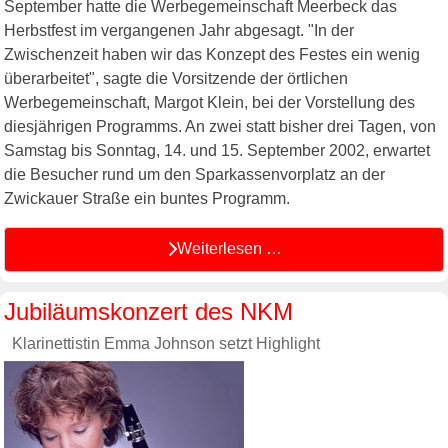
September hatte die Werbegemeinschaft Meerbeck das
Herbstfest im vergangenen Jahr abgesagt. "In der
Zwischenzeit haben wir das Konzept des Festes ein wenig
überarbeitet", sagte die Vorsitzende der örtlichen
Werbegemeinschaft, Margot Klein, bei der Vorstellung des
diesjährigen Programms. An zwei statt bisher drei Tagen, von
Samstag bis Sonntag, 14. und 15. September 2002, erwartet
die Besucher rund um den Sparkassenvorplatz an der
Zwickauer Straße ein buntes Programm.
Weiterlesen …
Jubiläumskonzert des NKM
Klarinettistin Emma Johnson setzt Highlight