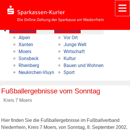
Nach Bereich
Nach Thema
Alpen
Vor Ort
Xanten
Junge Welt
Moers
Wirtschaft
Sonsbeck
Kultur
Rheinberg
Bauen und Wohnen
Neukirchen-Vluyn
Sport
Fußballergebnisse vom Sonntag
Kreis 7 Moers
Hier finden Sie die Fußballergebnisse im Fußballverband
Niederrhein, Kreis 7 Moers, von Sonntag, 8. September 2002,