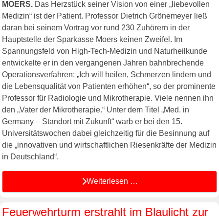
MOERS.
Das Herzstück seiner Vision von einer „liebevollen
Medizin“ ist der Patient. Professor Dietrich Grönemeyer ließ
daran bei seinem Vortrag vor rund 230 Zuhörern in der
Hauptstelle der Sparkasse Moers keinen Zweifel. Im
Spannungsfeld von High-Tech-Medizin und Naturheilkunde
entwickelte er in den vergangenen Jahren bahnbrechende
Operationsverfahren: „Ich will heilen, Schmerzen lindern und
die Lebensqualität von Patienten erhöhen“, so der prominente
Professor für Radiologie und Mikrotherapie. Viele nennen ihn
den „Vater der Mikrotherapie.“ Unter dem Titel „Med. in
Germany – Standort mit Zukunft“ warb er bei den 15.
Universitätswochen dabei gleichzeitig für die Besinnung auf
die „innovativen und wirtschaftlichen Riesenkräfte der Medizin
in Deutschland“.
Weiterlesen …
Feuerwehrturm erstrahlt im Blaulicht zur