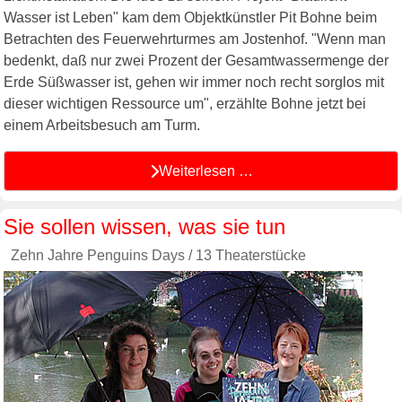
Wasser ist Leben" kam dem Objektkünstler Pit Bohne beim
Betrachten des Feuerwehrturmes am Jostenhof. "Wenn man
bedenkt, daß nur zwei Prozent der Gesamtwassermenge der
Erde Süßwasser ist, gehen wir immer noch recht sorglos mit
dieser wichtigen Ressource um", erzählte Bohne jetzt bei
einem Arbeitsbesuch am Turm.
Weiterlesen …
Sie sollen wissen, was sie tun
Zehn Jahre Penguins Days / 13 Theaterstücke