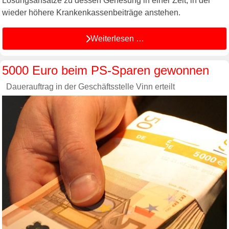
Lösungsansätze zu dessen Genesung in einer Zeit, in der
wieder höhere Krankenkassenbeiträge anstehen.
Weiterlesen …
5000 Euro beim PS-Sparen gewonnen
Dauerauftrag in der Geschäftsstelle Vinn erteilt