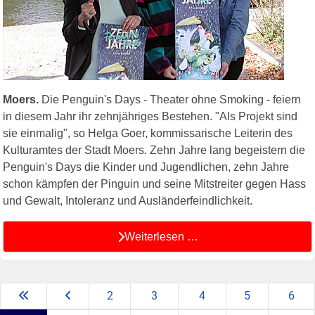
Moers.
Die Penguin's Days - Theater ohne Smoking - feiern
in diesem Jahr ihr zehnjähriges Bestehen. "Als Projekt sind
sie einmalig", so Helga Goer, kommissarische Leiterin des
Kulturamtes der Stadt Moers. Zehn Jahre lang begeistern die
Penguin's Days die Kinder und Jugendlichen, zehn Jahre
schon kämpfen der Pinguin und seine Mitstreiter gegen Hass
und Gewalt, Intoleranz und Ausländerfeindlichkeit.
Weiterlesen …
2
3
4
5
6