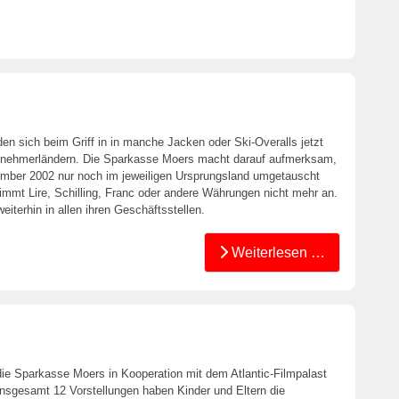
en sich beim Griff in in manche Jacken oder Ski-Overalls jetzt
lnehmerländern. Die Sparkasse Moers macht darauf aufmerksam,
mber 2002 nur noch im jeweiligen Ursprungsland umgetauscht
mmt Lire, Schilling, Franc oder andere Währungen nicht mehr an.
terhin in allen ihren Geschäftsstellen.
Weiterlesen …
ie Sparkasse Moers in Kooperation mit dem Atlantic-Filmpalast
insgesamt 12 Vorstellungen haben Kinder und Eltern die