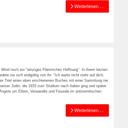
Weiterlesen …
 Wind noch ein "winziges Flämmchen Hoffnung". In ihrem letzten
dete sie sich endgültig von ihr: "Ich warte nicht mehr auf dich,
der Titel eines eben erschienenen Buches mit einer Sammlung nie
oerser Jüdin, die 1933 zum Studium nach Italien ging und später
fen Ängste um Eltern, Verwandte und Freunde im antisemitischen
Weiterlesen …