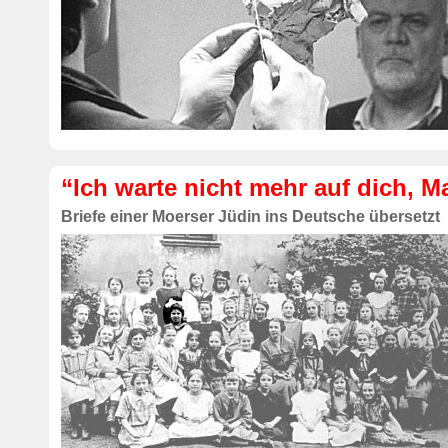
“Ich warte nicht mehr auf dich, 
Briefe einer Moerser Jüdin ins Deutsche übersetzt