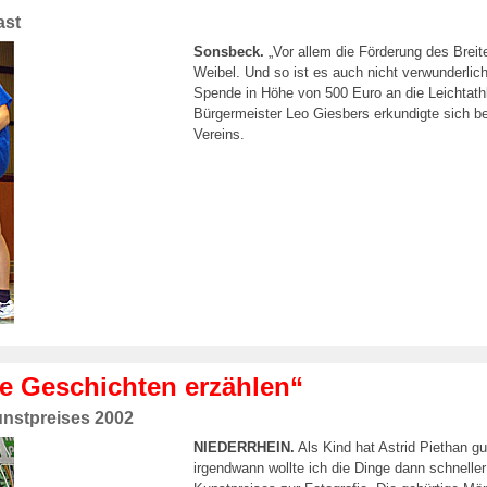
ast
Sonsbeck.
„Vor allem die Förderung des Breit
Weibel. Und so ist es auch nicht verwunderlich
Spende in Höhe von 500 Euro an die Leichtath
Bürgermeister Leo Giesbers erkundigte sich be
Vereins.
ie Geschichten erzählen“
unstpreises 2002
NIEDERRHEIN.
Als Kind hat Astrid Piethan g
irgendwann wollte ich die Dinge dann schneller