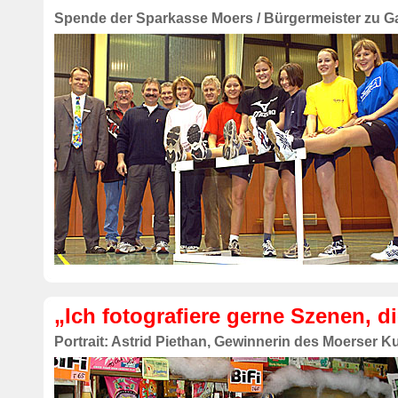
Spende der Sparkasse Moers / Bürgermeister zu G
„Ich fotografiere gerne Szenen, d
Portrait: Astrid Piethan, Gewinnerin des Moerser K