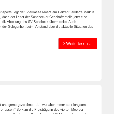
ensports liegt der Sparkasse Moers am Herzen“, erklärte Markus
, dass der Leiter der Sonsbecker Geschäftsstelle jetzt eine
letik-Abteilung des SV Sonsbeck übermittelte. Auch
i der Gelegenheit beim Vorstand über die aktuelle Situation des
Weiterlesen …
ut und gerne gezeichnet. „Ich war aber immer sehr langsam,
 erfassen.“ So kam die Preisträgerin des vierten Moerser