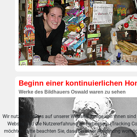
Beginn einer kontinuierlichen 
Werke des Bildhauers Oswald waren zu sehen
Wir nutzen Cookies auf unserer Website. Einige von ihnen sind 
Website und die Nutzererfahrung zu verbessern (Tracking Co
möchten. Bitte beachten Sie, dass bei einer Ablehnung womögl