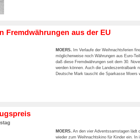
on Fremdwährungen aus der EU
MOERS.
Im Verlaufe der Weihnachtsferien find
möglicherweise noch Währungen aus Euro-Tei
daß diese Fremdwährungen seit dem 30. Nove
werden können. Auch die Landeszentralbank ni
Deutsche Mark tauscht die Sparkasse Moers wei
ugspreis
stag
MOERS.
An den vier Adventssamstagen lädt d
wieder zum Weihnachtskino für Kinder ein. In 