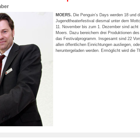
mber
MOERS.
Die Penguin’s Days werden 18 und da
Jugendtheaterfestival diesmal unter dem Motto
11. November bis zum 1. Dezember sind acht 
Moers. Dazu bereichern drei Produktionen de
das Festivalprogramm. Insgesamt sind 22 Vors
allen öffentlichen Einrichtungen ausliegen, o
heruntergeladen werden. Ermöglicht wird die 