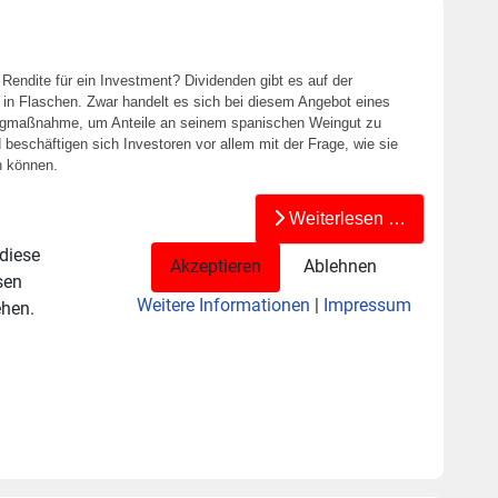
Rendite für ein Investment? Dividenden gibt es auf der
t in Flaschen. Zwar handelt es sich bei diesem Angebot eines
ingmaßnahme, um Anteile an seinem spanischen Weingut zu
beschäftigen sich Investoren vor allem mit der Frage, wie sie
n können.
Weiterlesen …
 diese
Akzeptieren
Ablehnen
sen
Weitere Informationen
|
Impressum
ehen.