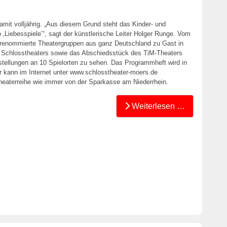
mit volljährig. „Aus diesem Grund steht das Kinder- und
 ‚Liebesspiele’“, sagt der künstlerische Leiter Holger Runge. Vom
renommierte Theatergruppen aus ganz Deutschland zu Gast in
s Schlosstheaters sowie das Abschiedsstück des TiM-Theaters
tellungen an 10 Spielorten zu sehen. Das Programmheft wird in
der kann im Internet unter www.schlosstheater-moers.de
Theaterreihe wie immer von der Sparkasse am Niederrhein.
Weiterlesen …