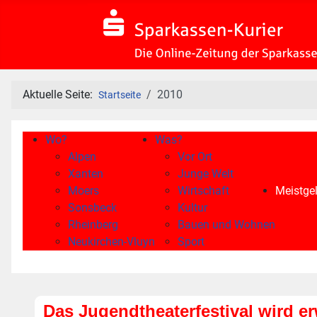
Aktuelle Seite:
2010
Startseite
Wo?
Was?
Alpen
Vor Ort
Xanten
Junge Welt
Moers
Wirtschaft
Meistgel
Sonsbeck
Kultur
Rheinberg
Bauen und Wohnen
Neukirchen-Vluyn
Sport
Das Jugendtheaterfestival wird e