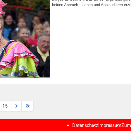
keinen Abbruch. Lachen und Applaudieren erz
15
Datenschutz
Impressum
Zum 