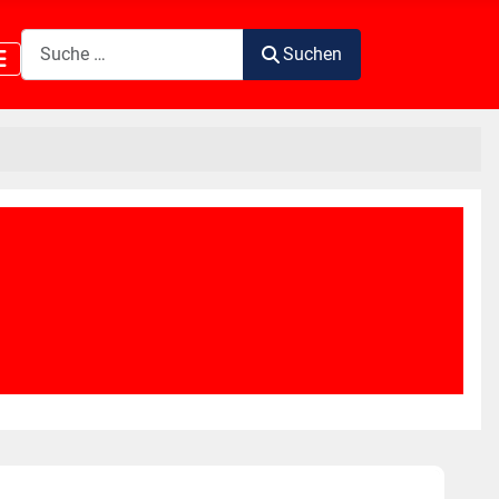
Suchen
Suchen