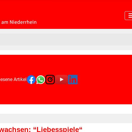
esene Artikel
rwachsen: “Liebesspiele“