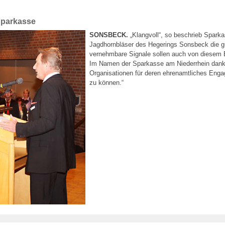
Sparkasse
SONSBECK.
„Klangvoll“, so beschrieb Spark
Jagdhornbläser des Hegerings Sonsbeck die gu
vernehmbare Signale sollen auch von diesem 
Im Namen der Sparkasse am Niederrhein dankte
Organisationen für deren ehrenamtliches Engage
zu können.“