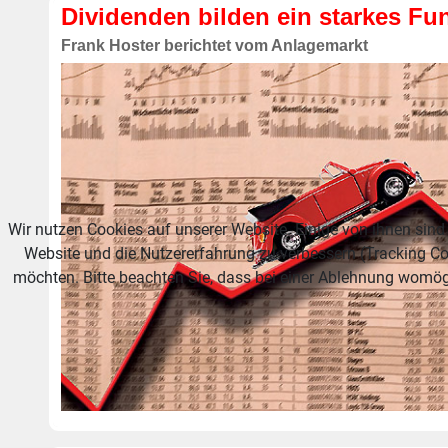
Dividenden bilden ein starkes F
Frank Hoster berichtet vom Anlagemarkt
Wir nutzen Cookies auf unserer Website. Einige von ihnen sind 
Website und die Nutzererfahrung zu verbessern (Tracking Co
möchten. Bitte beachten Sie, dass bei einer Ablehnung womögl