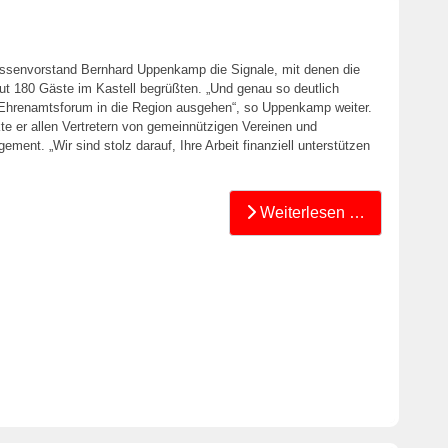
assenvorstand Bernhard Uppenkamp die Signale, mit denen die
t 180 Gäste im Kastell begrüßten. „Und genau so deutlich
Ehrenamtsforum in die Region ausgehen“, so Uppenkamp weiter.
 er allen Vertretern von gemeinnützigen Vereinen und
ment. „Wir sind stolz darauf, Ihre Arbeit finanziell unterstützen
Weiterlesen …