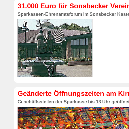
31.000 Euro für Sonsbecker Verei
Sparkassen-Ehrenamtsforum im Sonsbecker Kaste
Geänderte Öffnungszeiten am Ki
Geschäftsstellen der Sparkasse bis 13 Uhr geöffne