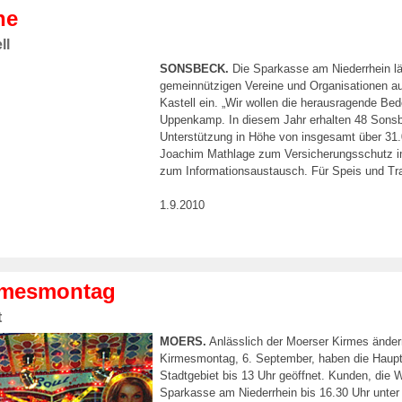
ne
ll
SONSBECK.
Die Sparkasse am Niederrhein läd
gemeinnützigen Vereine und Organisationen 
Kastell ein. „Wir wollen die herausragende B
Uppenkamp. In diesem Jahr erhalten 48 Sonsbec
Unterstützung in Höhe von insgesamt über 31.
Joachim Mathlage zum Versicherungsschutz i
zum Informationsaustausch. Für Speis und Tra
1.9.2010
rmesmontag
t
MOERS.
Anlässlich der Moerser Kirmes änder
Kirmesmontag, 6. September, haben die Haupts
Stadtgebiet bis 13 Uhr geöffnet. Kunden, die W
Sparkasse am Niederrhein bis 16.30 Uhr unter