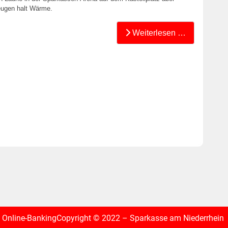
eugen halt Wärme.
Weiterlesen …
Online-Banking
Copyright © 2022 – Sparkasse am Niederrhein