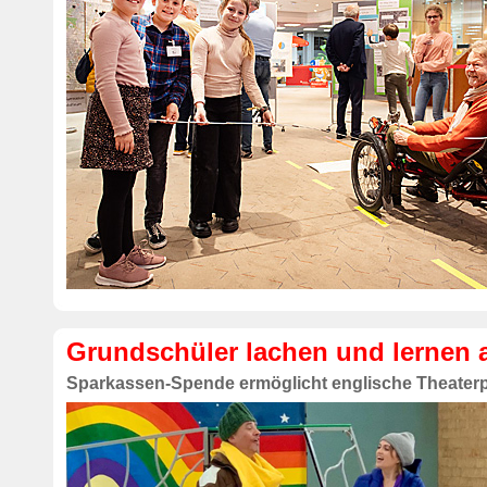
Grundschüler lachen und lernen 
Sparkassen-Spende ermöglicht englische Theater