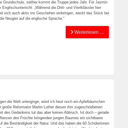
e Grundschule, seither kommt die Truppe jedes Jahr. Für Jasmin
 Englischunterricht: „Während die Dritt- und Viertklässler hier
d sich auch aktiv ins Geschehen einbringen, weckt das Stück bei
die Neugier auf die englische Sprache.“
Weiterlesen …
n die Welt unterginge, würd ich heut noch ein Apfelbäumchen
 der große Reformator Martin Luther diesen ihm zugeschriebenen
eit des Gedankens tut das aber keinen Abbruch. Ist doch – gerade
 Pflanzen des Früchte bringenden jungen Baumes ein sichtbares
auf die Beständigkeit der Natur. Und das haben die 60 Schülerinnen