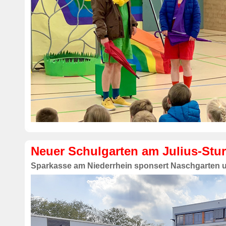
Neuer Schulgarten am Julius-St
Sparkasse am Niederrhein sponsert Naschgarten 