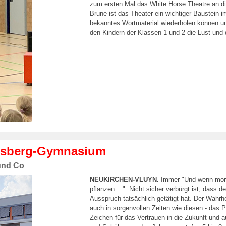
zum ersten Mal das White Horse Theatre an di
Brune ist das Theater ein wichtiger Baustein im
bekanntes Wortmaterial wiederholen können un
den Kindern der Klassen 1 und 2 die Lust und 
ursberg-Gymnasium
und Co
NEUKIRCHEN-VLUYN.
Immer "Und wenn morge
pflanzen ...". Nicht sicher verbürgt ist, dass
Ausspruch tatsächlich getätigt hat. Der Wahrh
auch in sorgenvollen Zeiten wie diesen - das
Zeichen für das Vertrauen in die Zukunft und 