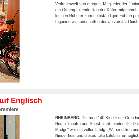
Verkehrswelt von morgen. Mitglieder der Juni
am Ostring rollende Roboter-Käfer mitgebracht
kleinen Roboter zum selbständigen Fahren pro
Ingenieurwissenschaften der Universität Duisb
auf Englisch
premiere
RHEINBERG.
Die rund 140 Kinder der Grunds
Horse Theatre aus Soest nicht minder. Die De
Mudge“ war ein voller Erfolg. „Wir sind froh 
Niederrhein uns dieses tolle Erlebnis ermöglic