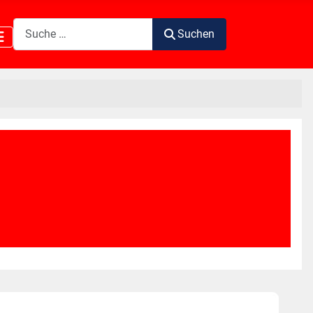
Suchen
Suchen