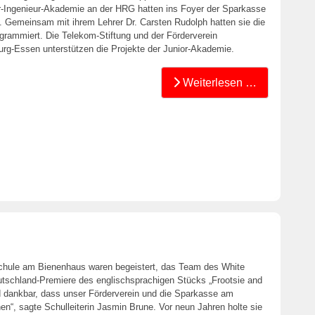
or-Ingenieur-Akademie an der HRG hatten ins Foyer der Sparkasse
. Gemeinsam mit ihrem Lehrer Dr. Carsten Rudolph hatten sie die
grammiert. Die Telekom-Stiftung und der Förderverein
urg-Essen unterstützen die Projekte der Junior-Akademie.
Weiterlesen …
chule am Bienenhaus waren begeistert, das Team des White
utschland-Premiere des englischsprachigen Stücks „Frootsie and
und dankbar, dass unser Förderverein und die Sparkasse am
hen“, sagte Schulleiterin Jasmin Brune. Vor neun Jahren holte sie