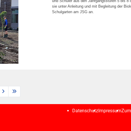
und Schüler aus den Jahrgangsstufen 5 bis 8
sie unter Anleitung und mit Begleitung der Bio
Schulgarten am JSG an.
Datenschutz
Impressum
Zum 