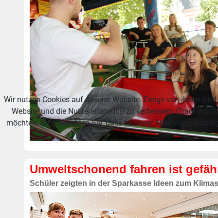
Wir nutzen Cookies auf unserer Website. Einige von ihnen sind 
Website und die Nutzererfahrung zu verbessern (Tracking Co
möchten. Bitte beachten Sie, dass bei einer Ablehnung womögl
Umweltschonend fahren ist gefäh
Schüler zeigten in der Sparkasse Ideen zum Klima