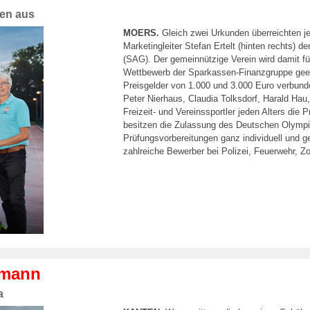
gen aus
MOERS.
Gleich zwei Urkunden überreichten je
Marketingleiter Stefan Ertelt (hinten rechts)
(SAG). Der gemeinnützige Verein wird damit f
Wettbewerb der Sparkassen-Finanzgruppe geeh
Preisgelder von 1.000 und 3.000 Euro verbunden
Peter Nierhaus, Claudia Tolksdorf, Harald Hau
Freizeit- und Vereinssportler jeden Alters die
besitzen die Zulassung des Deutschen Olympi
Prüfungsvorbereitungen ganz individuell und g
zahlreiche Bewerber bei Polizei, Feuerwehr, Zol
hrmann
a