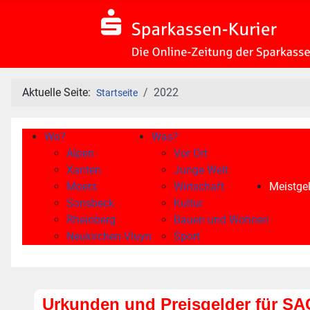
Aktuelle Seite:
2022
Startseite
Wo?
Was?
Alpen
Vor Ort
Xanten
Junge Welt
Moers
Wirtschaft
Meistgel
Sonsbeck
Kultur
Rheinberg
Bauen und Wohnen
Neukirchen-Vluyn
Sport
Urkunden und Preisgelder für SA