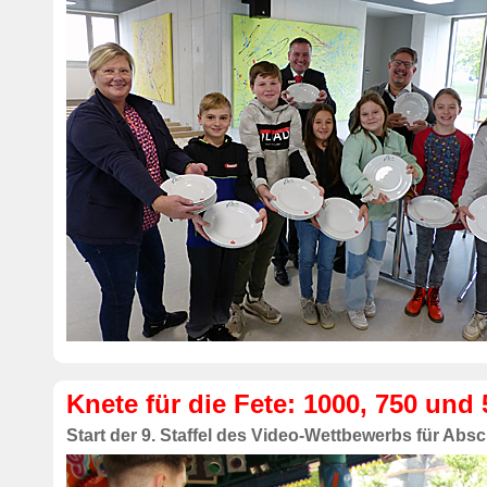
Knete für die Fete: 1000, 750 und
Start der 9. Staffel des Video-Wettbewerbs für Ab