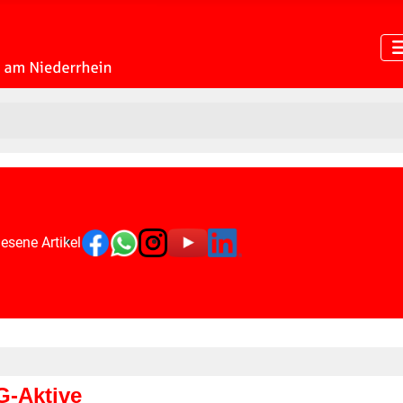
esene Artikel
G-Aktive