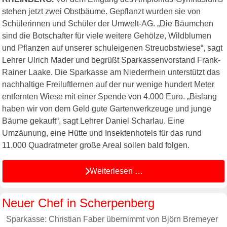
stehen jetzt zwei Obstbäume. Gepflanzt wurden sie von
Schülerinnen und Schüler der Umwelt-AG. „Die Bäumchen
sind die Botschafter für viele weitere Gehölze, Wildblumen
und Pflanzen auf unserer schuleigenen Streuobstwiese“, sagt
Lehrer Ulrich Mader und begrüßt Sparkassenvorstand Frank-
Rainer Laake. Die Sparkasse am Niederrhein unterstützt das
nachhaltige Freiluftlernen auf der nur wenige hundert Meter
entfernten Wiese mit einer Spende von 4.000 Euro. „Bislang
haben wir von dem Geld gute Gartenwerkzeuge und junge
Bäume gekauft“, sagt Lehrer Daniel Scharlau. Eine
Umzäunung, eine Hütte und Insektenhotels für das rund
11.000 Quadratmeter große Areal sollen bald folgen.
Weiterlesen …
Neuer Chef in Scherpenberg
Sparkasse: Christian Faber übernimmt von Björn Bremeyer