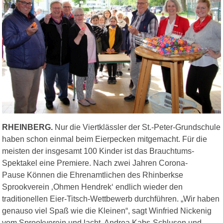
RHEINBERG.
Nur die Viertklässler der St.-Peter-Grundschule
haben schon einmal beim Eierpecken mitgemacht. Für die
meisten der insgesamt 100 Kinder ist das Brauchtums-
Spektakel eine Premiere. Nach zwei Jahren Corona-
Pause Können die Ehrenamtlichen des Rhinberkse
Sprookverein ‚Ohmen Hendrek‘ endlich wieder den
traditionellen Eier-Titsch-Wettbewerb durchführen. „Wir haben
genauso viel Spaß wie die Kleinen“, sagt Winfried Nickenig
vom Sprookverein und lacht. Andrea Kabs-Schlusen und