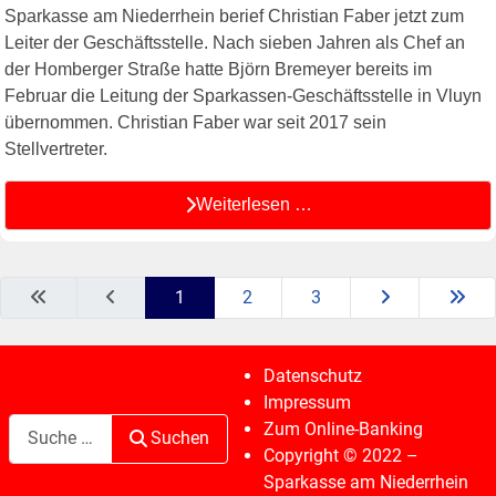
Sparkasse am Niederrhein berief Christian Faber jetzt zum
Leiter der Geschäftsstelle. Nach sieben Jahren als Chef an
der Homberger Straße hatte Björn Bremeyer bereits im
Februar die Leitung der Sparkassen-Geschäftsstelle in Vluyn
übernommen. Christian Faber war seit 2017 sein
Stellvertreter.
Weiterlesen …
1
2
3
Datenschutz
Impressum
Suchen
Zum Online-Banking
Suchen
Copyright © 2022 –
Sparkasse am Niederrhein