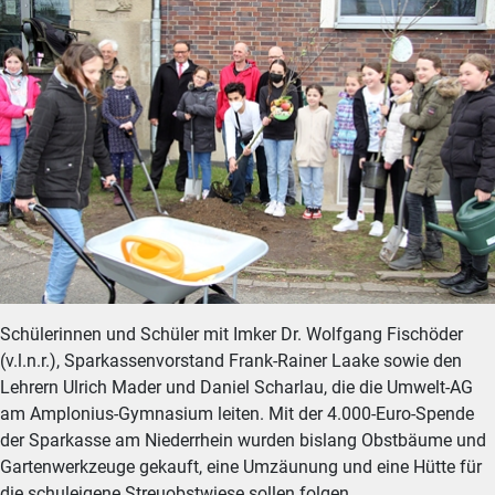
Schülerinnen und Schüler mit Imker Dr. Wolfgang Fischöder
(v.l.n.r.), Sparkassenvorstand Frank-Rainer Laake sowie den
Lehrern Ulrich Mader und Daniel Scharlau, die die Umwelt-AG
am Amplonius-Gymnasium leiten. Mit der 4.000-Euro-Spende
der Sparkasse am Niederrhein wurden bislang Obstbäume und
Gartenwerkzeuge gekauft, eine Umzäunung und eine Hütte für
die schuleigene Streuobstwiese sollen folgen.