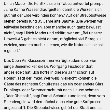
Ulrich Mader. Die Fünftklässlerin Tabea antwortet prompt:
„Eine Kanne Wasser draufgießen, damit die Wurzeln sich
gut mit der Erde verbinden können.“ Auf der Streuobstwiese
stehen bereits rund 35 Jahre alte Bäume. „Die werden wir
teilweise beschneiden, aber manche auch ganz bewusst
nicht“, sagt Ulrich Mader und erklärt, warum: „Bei unserer
Umwelt-AG geht es nicht darum, möglichst viel Ertrag zu
erzielen, sondern auch zu lernen, wie die Natur sich selbst
reguliert.“
Das Open-Air-Klassenzimmer verfügt zudem über vier
junge Bienenvölker, die Dr. Wolfgang Fischöder dort
angesiedelt hat. „Ich hoffe in diesem Jahr schon auf
Honig“, sagt der Imker. Wer weiß, vielleicht können die
Gäste des nächsten Schulfestes das ein oder andere Glas
Frühlings- oder Sommertracht mit nach Hause nehmen.
„Oder Obstsaft“, sagt Daniel Scharlau und lacht, denn vom
Spendengeld wird demnächst auch eine gute Saftpresse
angeschafft. Die Streuobstwiese gehört der Stadt und ist