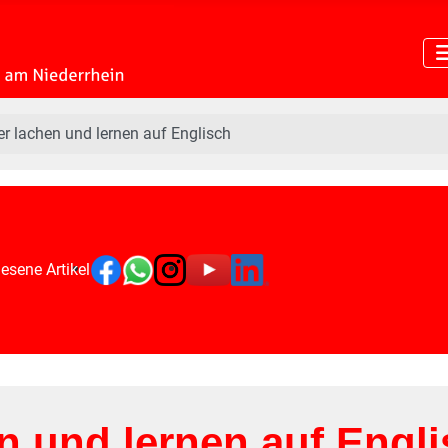
r lachen und lernen auf Englisch
esene Artikel
n und lernen auf Engl