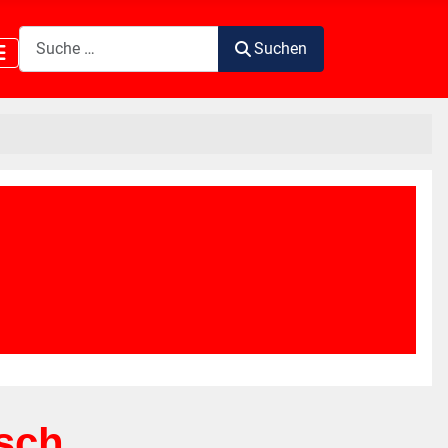
Suchen
Suchen
isch