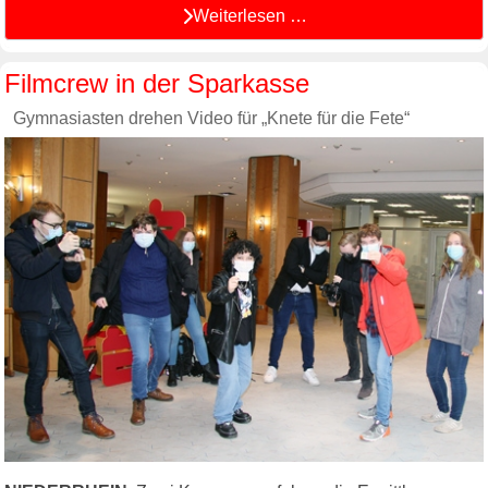
Weiterlesen …
Filmcrew in der Sparkasse
Gymnasiasten drehen Video für „Knete für die Fete“