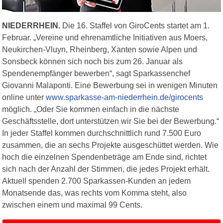
NIEDERRHEIN.
Die 16. Staffel von GiroCents startet am 1.
Februar. „Vereine und ehrenamtliche Initiativen aus Moers,
Neukirchen-Vluyn, Rheinberg, Xanten sowie Alpen und
Sonsbeck können sich noch bis zum 26. Januar als
Spendenempfänger bewerben“, sagt Sparkassenchef
Giovanni Malaponti. Eine Bewerbung sei in wenigen Minuten
online unter
www.sparkasse-am-niederrhein.de/girocents
möglich. „Oder Sie kommen einfach in die nächste
Geschäftsstelle, dort unterstützen wir Sie bei der Bewerbung.“
In jeder Staffel kommen durchschnittlich rund 7.500 Euro
zusammen, die an sechs Projekte ausgeschüttet werden. Wie
hoch die einzelnen Spendenbeträge am Ende sind, richtet
sich nach der Anzahl der Stimmen, die jedes Projekt erhält.
Aktuell spenden 2.700 Sparkassen-Kunden an jedem
Monatsende das, was rechts vom Komma steht, also
zwischen einem und maximal 99 Cents.