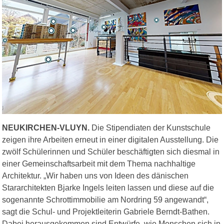
NEUKIRCHEN-VLUYN.
Die Stipendiaten der Kunstschule
zeigen ihre Arbeiten erneut in einer digitalen Ausstellung. Die
zwölf Schülerinnen und Schüler beschäftigten sich diesmal in
einer Gemeinschaftsarbeit mit dem Thema nachhaltige
Architektur. „Wir haben uns von Ideen des dänischen
Stararchitekten Bjarke Ingels leiten lassen und diese auf die
sogenannte Schrottimmobilie am Nordring 59 angewandt“,
sagt die Schul- und Projektleiterin Gabriele Berndt-Bathen.
Dabei herausgekommen sind Entwürfe, wie Menschen sich in