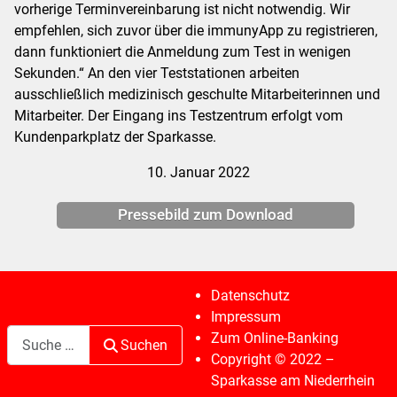
vorherige Terminvereinbarung ist nicht notwendig. Wir
empfehlen, sich zuvor über die immunyApp zu registrieren,
dann funktioniert die Anmeldung zum Test in wenigen
Sekunden.“ An den vier Teststationen arbeiten
ausschließlich medizinisch geschulte Mitarbeiterinnen und
Mitarbeiter. Der Eingang ins Testzentrum erfolgt vom
Kundenparkplatz der Sparkasse.
10. Januar 2022
Pressebild zum Download
Datenschutz
Impressum
Suchen
Zum Online-Banking
Suchen
Copyright © 2022 –
Sparkasse am Niederrhein