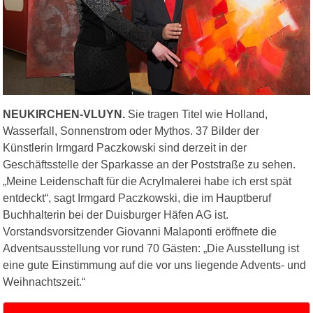
NEUKIRCHEN-VLUYN.
Sie tragen Titel wie Holland,
Wasserfall, Sonnenstrom oder Mythos. 37 Bilder der
Künstlerin Irmgard Paczkowski sind derzeit in der
Geschäftsstelle der Sparkasse an der Poststraße zu sehen.
„Meine Leidenschaft für die Acrylmalerei habe ich erst spät
entdeckt“, sagt Irmgard Paczkowski, die im Hauptberuf
Buchhalterin bei der Duisburger Häfen AG ist.
Vorstandsvorsitzender Giovanni Malaponti eröffnete die
Adventsausstellung vor rund 70 Gästen: „Die Ausstellung ist
eine gute Einstimmung auf die vor uns liegende Advents- und
Weihnachtszeit.“