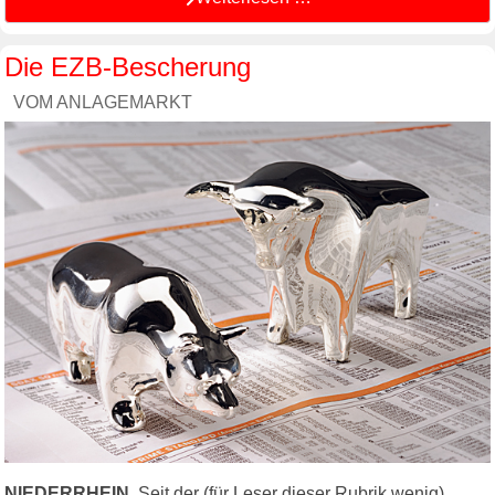
Die EZB-Bescherung
VOM ANLAGEMARKT
NIEDERRHEIN.
Seit der (für Leser dieser Rubrik wenig)