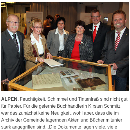
ALPEN.
Feuchtigkeit, Schimmel und Tintenfraß sind nicht gut
für Papier. Für die gelernte Buchhändlerin Kirsten Schmitz
war das zunächst keine Neuigkeit, wohl aber, dass die im
Archiv der Gemeinde lagernden Akten und Bücher mitunter
stark angegriffen sind. „Die Dokumente lagen viele, viele