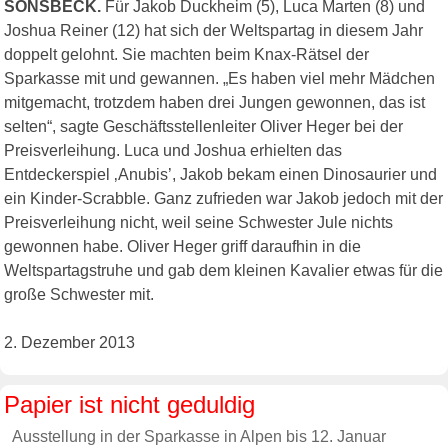
SONSBECK.
Für Jakob Duckheim (5), Luca Marten (8) und
Joshua Reiner (12) hat sich der Weltspartag in diesem Jahr
doppelt gelohnt. Sie machten beim Knax-Rätsel der
Sparkasse mit und gewannen. „Es haben viel mehr Mädchen
mitgemacht, trotzdem haben drei Jungen gewonnen, das ist
selten“, sagte Geschäftsstellenleiter Oliver Heger bei der
Preisverleihung. Luca und Joshua erhielten das
Entdeckerspiel ‚Anubis’, Jakob bekam einen Dinosaurier und
ein Kinder-Scrabble. Ganz zufrieden war Jakob jedoch mit der
Preisverleihung nicht, weil seine Schwester Jule nichts
gewonnen habe. Oliver Heger griff daraufhin in die
Weltspartagstruhe und gab dem kleinen Kavalier etwas für die
große Schwester mit.
2. Dezember 2013
Papier ist nicht geduldig
Ausstellung in der Sparkasse in Alpen bis 12. Januar