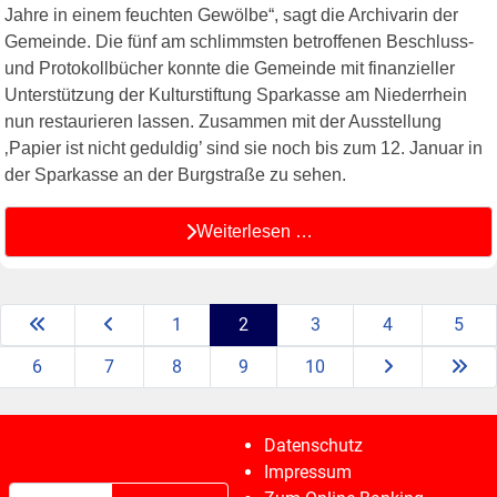
Jahre in einem feuchten Gewölbe“, sagt die Archivarin der
Gemeinde. Die fünf am schlimmsten betroffenen Beschluss-
und Protokollbücher konnte die Gemeinde mit finanzieller
Unterstützung der Kulturstiftung Sparkasse am Niederrhein
nun restaurieren lassen. Zusammen mit der Ausstellung
‚Papier ist nicht geduldig’ sind sie noch bis zum 12. Januar in
der Sparkasse an der Burgstraße zu sehen.
Weiterlesen …
1
2
3
4
5
6
7
8
9
10
Datenschutz
Impressum
Suchen