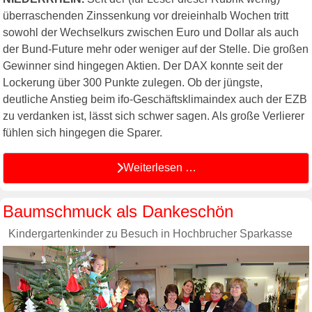
überraschenden Zinssenkung vor dreieinhalb Wochen tritt
sowohl der Wechselkurs zwischen Euro und Dollar als auch
der Bund-Future mehr oder weniger auf der Stelle. Die großen
Gewinner sind hingegen Aktien. Der DAX konnte seit der
Lockerung über 300 Punkte zulegen. Ob der jüngste,
deutliche Anstieg beim ifo-Geschäftsklimaindex auch der EZB
zu verdanken ist, lässt sich schwer sagen. Als große Verlierer
fühlen sich hingegen die Sparer.
Weiterlesen …
Baumschmuck als Dankeschön
Kindergartenkinder zu Besuch in Hochbrucher Sparkasse