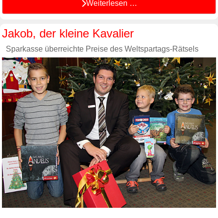
Weiterlesen …
Jakob, der kleine Kavalier
Sparkasse überreichte Preise des Weltspartags-Rätsels