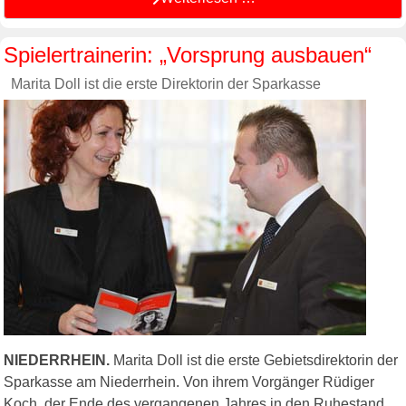
Spielertrainerin: „Vorsprung ausbauen“
Marita Doll ist die erste Direktorin der Sparkasse
NIEDERRHEIN.
Marita Doll ist die erste Gebietsdirektorin der
Sparkasse am Niederrhein. Von ihrem Vorgänger Rüdiger
Koch, der Ende des vergangenen Jahres in den Ruhestand