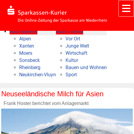
Nach Bereich
Nach Thema
Alpen
Vor Ort
Xanten
Junge Welt
Moers
Wirtschaft
Sonsbeck
Kultur
Rheinberg
Bauen und Wohnen
Neukirchen-Vluyn
Sport
Neuseeländische Milch für Asien
Frank Hoster berichtet vom Anlagemarkt