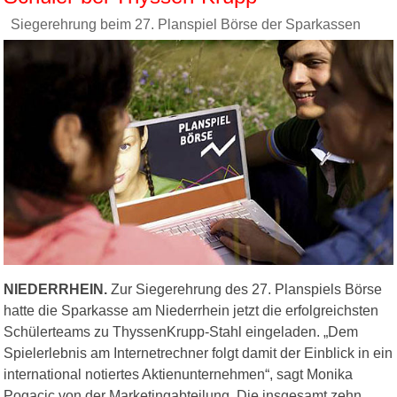
Siegerehrung beim 27. Planspiel Börse der Sparkassen
NIEDERRHEIN.
Zur Siegerehrung des 27. Planspiels Börse
hatte die Sparkasse am Niederrhein jetzt die erfolgreichsten
Schülerteams zu ThyssenKrupp-Stahl eingeladen. „Dem
Spielerlebnis am Internetrechner folgt damit der Einblick in ein
international notiertes Aktienunternehmen“, sagt Monika
Pogacic von der Marketingabteilung. Die insgesamt zehn