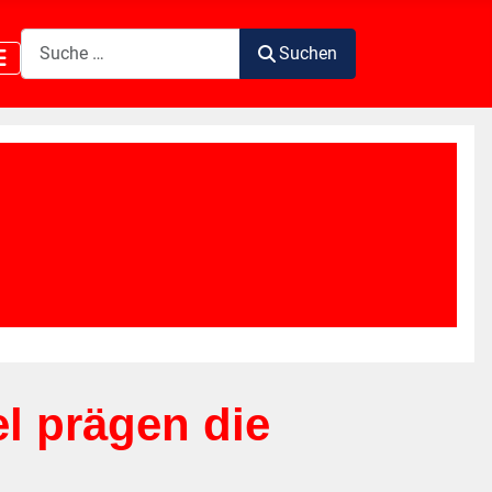
Suchen
Suchen
l prägen die