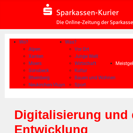
Wo?
Was?
Alpen
Vor Ort
Xanten
Junge Welt
Moers
Wirtschaft
Meistgel
Sonsbeck
Kultur
Rheinberg
Bauen und Wohnen
Neukirchen-Vluyn
Sport
Digitalisierung und
Entwicklung