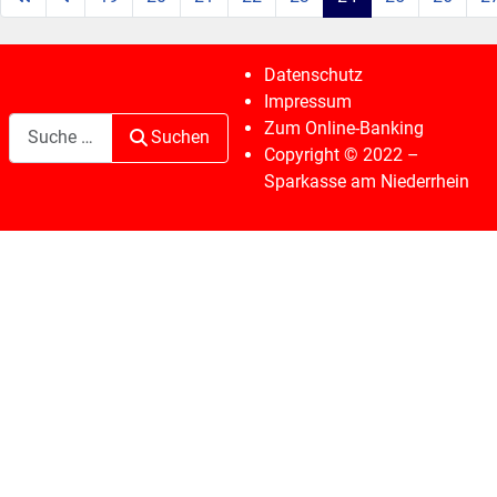
Seite 24 von 38
Datenschutz
Impressum
Suchen
Zum Online-Banking
Suchen
Copyright © 2022 –
Sparkasse am Niederrhein