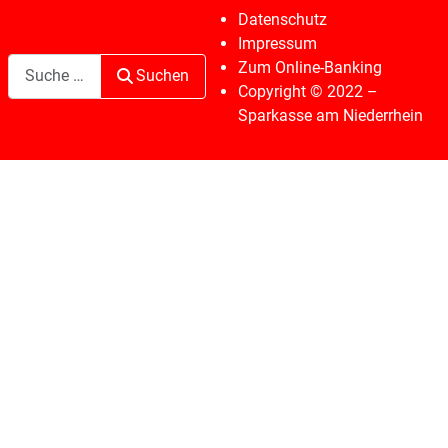
Datenschutz
Impressum
Suchen
Zum Online-Banking
Suchen
Copyright © 2022 –
Sparkasse am Niederrhein