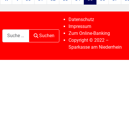
Seite 35 von 41
Datenschutz
Impressum
Suchen
Zum Online-Banking
Suchen
Copyright © 2022 –
Sparkasse am Niederrhein