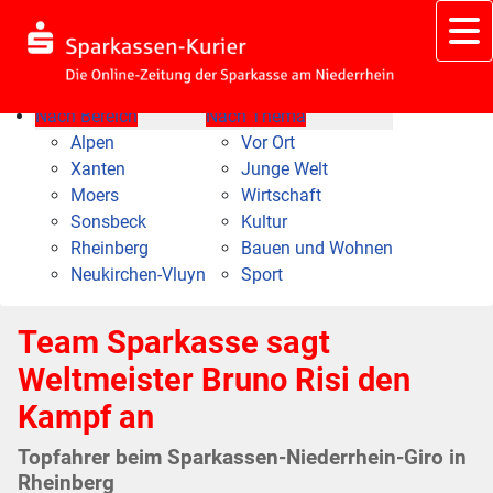
Nach Bereich
Nach Thema
Alpen
Vor Ort
Xanten
Junge Welt
Moers
Wirtschaft
Sonsbeck
Kultur
Rheinberg
Bauen und Wohnen
Neukirchen-Vluyn
Sport
Team Sparkasse sagt
Weltmeister Bruno Risi den
Kampf an
Topfahrer beim Sparkassen-Niederrhein-Giro in
Rheinberg