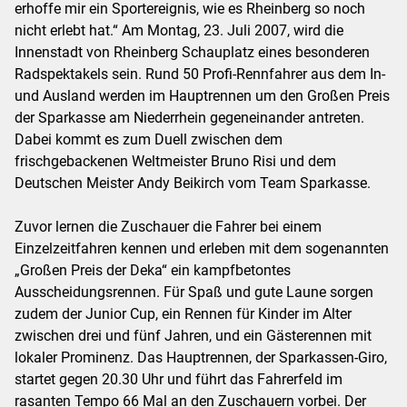
erhoffe mir ein Sportereignis, wie es Rheinberg so noch
nicht erlebt hat.“ Am Montag, 23. Juli 2007, wird die
Innenstadt von Rheinberg Schauplatz eines besonderen
Radspektakels sein. Rund 50 Profi-Rennfahrer aus dem In-
und Ausland werden im Hauptrennen um den Großen Preis
der Sparkasse am Niederrhein gegeneinander antreten.
Dabei kommt es zum Duell zwischen dem
frischgebackenen Weltmeister Bruno Risi und dem
Deutschen Meister Andy Beikirch vom Team Sparkasse.
Zuvor lernen die Zuschauer die Fahrer bei einem
Einzelzeitfahren kennen und erleben mit dem sogenannten
„Großen Preis der Deka“ ein kampfbetontes
Ausscheidungsrennen. Für Spaß und gute Laune sorgen
zudem der Junior Cup, ein Rennen für Kinder im Alter
zwischen drei und fünf Jahren, und ein Gästerennen mit
lokaler Prominenz. Das Hauptrennen, der Sparkassen-Giro,
startet gegen 20.30 Uhr und führt das Fahrerfeld im
rasanten Tempo 66 Mal an den Zuschauern vorbei. Der