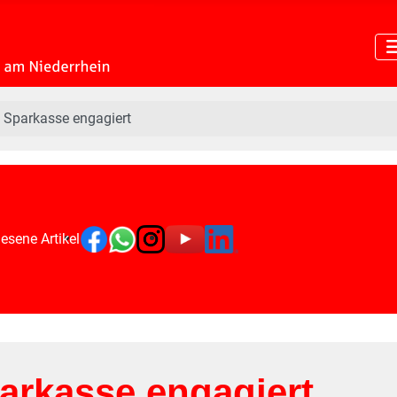
e Sparkasse engagiert
esene Artikel
parkasse engagiert