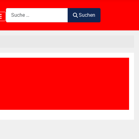
Suchen
Suchen