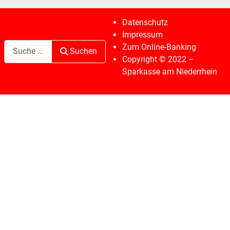
Datenschutz
Impressum
Suchen
Zum Online-Banking
Suchen
Copyright © 2022 –
Sparkasse am Niederrhein