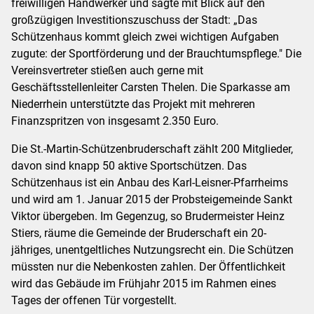
freiwilligen Handwerker und sagte mit Blick auf den
großzügigen Investitionszuschuss der Stadt: „Das
Schützenhaus kommt gleich zwei wichtigen Aufgaben
zugute: der Sportförderung und der Brauchtumspflege." Die
Vereinsvertreter stießen auch gerne mit
Geschäftsstellenleiter Carsten Thelen. Die Sparkasse am
Niederrhein unterstützte das Projekt mit mehreren
Finanzspritzen von insgesamt 2.350 Euro.
Die St.-Martin-Schützenbruderschaft zählt 200 Mitglieder,
davon sind knapp 50 aktive Sportschützen. Das
Schützenhaus ist ein Anbau des Karl-Leisner-Pfarrheims
und wird am 1. Januar 2015 der Probsteigemeinde Sankt
Viktor übergeben. Im Gegenzug, so Brudermeister Heinz
Stiers, räume die Gemeinde der Bruderschaft ein 20-
jähriges, unentgeltliches Nutzungsrecht ein. Die Schützen
müssten nur die Nebenkosten zahlen. Der Öffentlichkeit
wird das Gebäude im Frühjahr 2015 im Rahmen eines
Tages der offenen Tür vorgestellt.