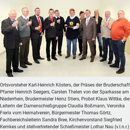
Ortsvorsteher Karl-Heinrich Kösters, der Präses der Bruderschaft
Pfarrer Heinrich Seegers, Carsten Thelen von der Sparkasse am
Niederrhein, Brudermeister Heinz Stiers, Probst Klaus Wittke, die
Leiterin der Damenschießgruppe Claudia Boßmann, Veronika
Frerix vom Heimatverein, Bürgermeister Thomas Görtz,
Fachbereichsleiterin Sandra Bree, Kirchenvorstand Siegfried
Kemkes und stellvertretender Schießmeister Lothar Nau (v.l.n.r.)