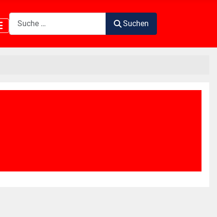
Suchen
Suchen