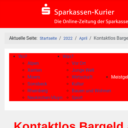
Aktuelle Seite:
Kontaktlos Barg
Startseite
2022
April
Wo?
Was?
Alpen
Vor Ort
Xanten
Junge Welt
Moers
Wirtschaft
Meistgel
Sonsbeck
Kultur
Rheinberg
Bauen und Wohnen
Neukirchen-Vluyn
Sport
Kontaktlos Bargeld