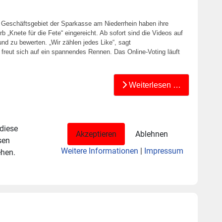
eschäftsgebiet der Sparkasse am Niederrhein haben ihre
 „Knete für die Fete“ eingereicht. Ab sofort sind die Videos auf
d zu bewerten. „Wir zählen jedes Like“, sagt
freut sich auf ein spannendes Rennen. Das Online-Voting läuft
Weiterlesen …
 diese
Akzeptieren
Ablehnen
sen
Weitere Informationen
|
Impressum
ehen.