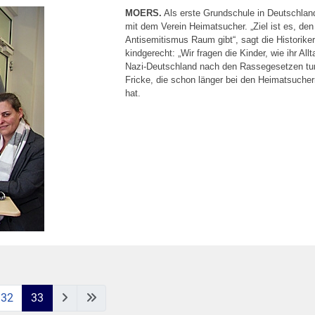
MOERS.
Als erste Grundschule in Deutschland
mit dem Verein Heimatsucher. „Ziel ist es, d
Antisemitismus Raum gibt“, sagt die Historike
kindgerecht: „Wir fragen die Kinder, wie ihr Al
Nazi-Deutschland nach den Rassegesetzen tun d
Fricke, die schon länger bei den Heimatsucher
hat.
32
33