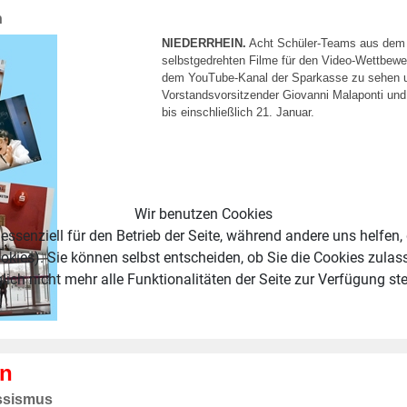
n
NIEDERRHEIN.
Acht Schüler-Teams aus dem G
selbstgedrehten Filme für den Video-Wettbewerb
dem YouTube-Kanal der Sparkasse zu sehen un
Vorstandsvorsitzender Giovanni Malaponti und 
bis einschließlich 21. Januar.
Wir benutzen Cookies
essenziell für den Betrieb der Seite, während andere uns helfen,
okies). Sie können selbst entscheiden, ob Sie die Cookies zulas
ich nicht mehr alle Funktionalitäten der Seite zur Verfügung st
en
assismus