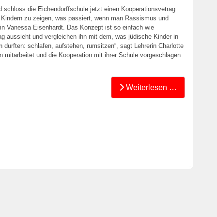
 schloss die Eichendorffschule jetzt einen Kooperationsvetrag
en Kindern zu zeigen, was passiert, wenn man Rassismus und
rin Vanessa Eisenhardt. Das Konzept ist so einfach wie
ltag aussieht und vergleichen ihn mit dem, was jüdische Kinder in
urften: schlafen, aufstehen, rumsitzen“, sagt Lehrerin Charlotte
n mitarbeitet und die Kooperation mit ihrer Schule vorgeschlagen
Weiterlesen …