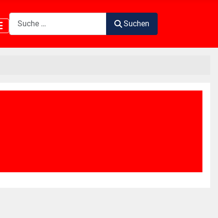
Suchen
Suchen