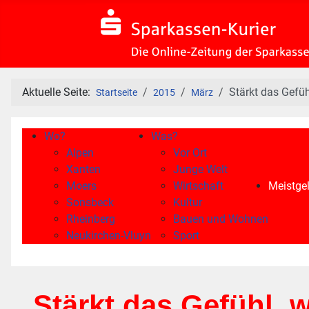
Aktuelle Seite:
Stärkt das Gefü
Startseite
2015
März
Wo?
Was?
Alpen
Vor Ort
Xanten
Junge Welt
Moers
Wirtschaft
Meistgel
Sonsbeck
Kultur
Rheinberg
Bauen und Wohnen
Neukirchen-Vluyn
Sport
Stärkt das Gefühl, 