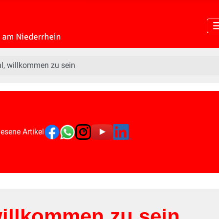
hl, willkommen zu sein
esene Artikel
willkommen zu sein