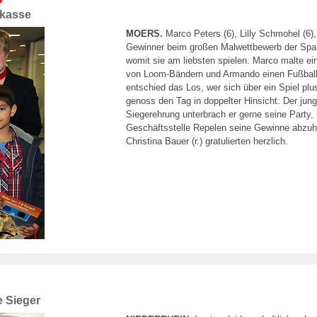
rkasse
MOERS.
Marco Peters (6), Lilly Schmohel (6), 
Gewinner beim großen Malwettbewerb der Spar
womit sie am liebsten spielen. Marco malte ei
von Loom-Bändern und Armando einen Fußball. 
entschied das Los, wer sich über ein Spiel pl
genoss den Tag in doppelter Hinsicht: Der jung
Siegerehrung unterbrach er gerne seine Party
Geschäftsstelle Repelen seine Gewinne abzuho
Christina Bauer (r.) gratulierten herzlich.
e Sieger