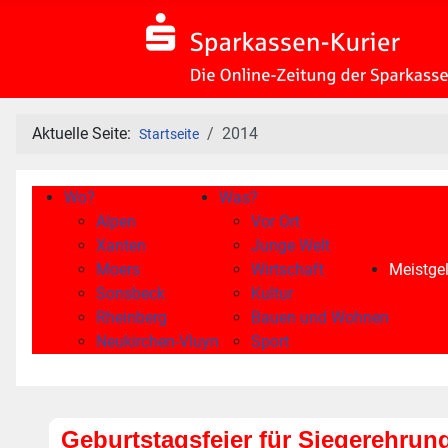
Aktuelle Seite:
2014
Startseite
Wo?
Was?
Alpen
Vor Ort
Xanten
Junge Welt
Moers
Wirtschaft
Meistgel
Sonsbeck
Kultur
Rheinberg
Bauen und Wohnen
Neukirchen-Vluyn
Sport
Geburtstagsfeier für Siegerehrun