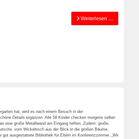
Weiterlesen …
rgarten hat, wird es nach einem Besuch in der
schöne Details ergänzen. Alle 58 Kinder checken morgens selber
 an eine große Metallwand am Eingang heften. Zudem: große,
utsche, vom Wickeltisch aus der Blick in die großen Bäume,
gut ausgestattete Bibliothek für Eltern im Konferenzzimmer. „Wir