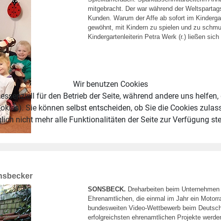
mitgebracht. Der war während der Weltspartags
Kunden. Warum der Affe ab sofort im Kinderga
gewöhnt, mit Kindern zu spielen und zu schm
Kindergartenleiterin Petra Werk (r.) ließen s
Wir benutzen Cookies
essenziell für den Betrieb der Seite, während andere uns helfen,
okies). Sie können selbst entscheiden, ob Sie die Cookies zulas
ich nicht mehr alle Funktionalitäten der Seite zur Verfügung st
nsbecker
SONSBECK.
Dreharbeiten beim Unternehmen Z
Ehrenamtlichen, die einmal im Jahr ein Motor
bundesweiten Video-Wettbewerb beim Deutsch
erfolgreichsten ehrenamtlichen Projekte werd