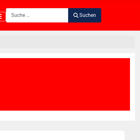
Suchen
Suchen