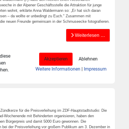
woche in der Alpener Geschäftsstelle die Attraktion für junge
rten wohnt, erklärte Anna Waldermann so: „Er hat sich daran
usen – da wollte er unbedingt zu Euch." Zusammen mit
ich die neuen Freunde gemeinsam in der Schmuseecke fotografieren.
Weiterlesen …
 diese
Akzeptieren
Ablehnen
sen
Weitere Informationen
|
Impressum
ehen.
ündkerze für die Preisverleihung im ZDF-Hauptstadtstudio: Die
rad-Wochenende mit Behinderten organisieren, haben den
en Bürgerpreis und damit 5000 Euro gewonnen. Die
en bei der Preisverleihung vor großem Publikum am 3. Dezember in