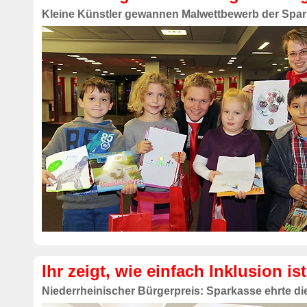
Kleine Künstler gewannen Malwettbewerb der Spa
Ihr zeigt, wie einfach Inklusion ist
Niederrheinischer Bürgerpreis: Sparkasse ehrte di