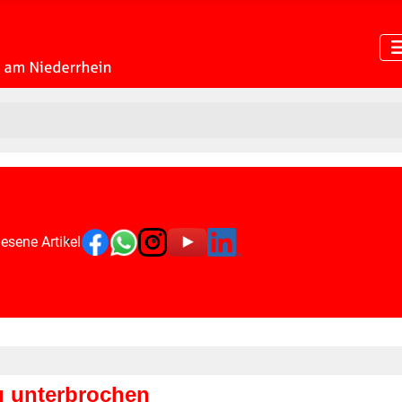
esene Artikel
g unterbrochen