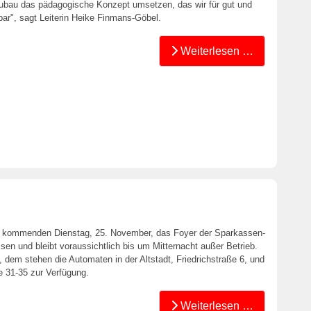
bau das pädagogische Konzept umsetzen, das wir für gut und
nkbar", sagt Leiterin Heike Finmans-Göbel.
Weiterlesen …
 kommenden Dienstag, 25. November, das Foyer der Sparkassen-
en und bleibt voraussichtlich bis um Mitternacht außer Betrieb.
dem stehen die Automaten in der Altstadt, Friedrichstraße 6, und
 31-35 zur Verfügung.
Weiterlesen …