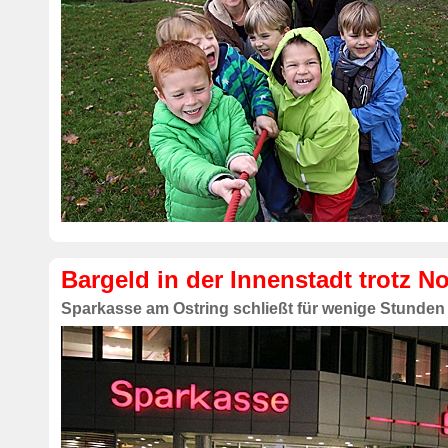
Bargeld in der Innenstadt trotz N
Sparkasse am Ostring schließt für wenige Stunden 