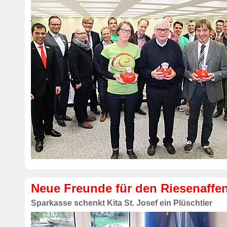
Neue Freunde für den Riesenaffe
Sparkasse schenkt Kita St. Josef ein Plüschtier