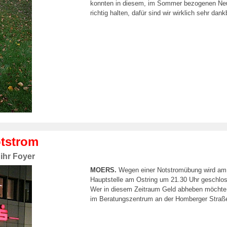
konnten in diesem, im Sommer bezogenen Neu
richtig halten, dafür sind wir wirklich sehr da
otstrom
ihr Foyer
MOERS.
Wegen einer Notstromübung wird am
Hauptstelle am Ostring um 21.30 Uhr geschloss
Wer in diesem Zeitraum Geld abheben möchte, 
im Beratungszentrum an der Homberger Straße