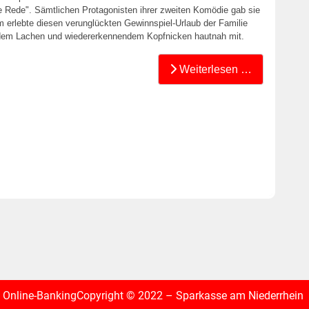
 Rede". Sämtlichen Protagonisten ihrer zweiten Komödie gab sie
 erlebte diesen verunglückten Gewinnspiel-Urlaub der Familie
dem Lachen und wiedererkennendem Kopfnicken hautnah mit.
Weiterlesen …
Online-Banking
Copyright © 2022 – Sparkasse am Niederrhein