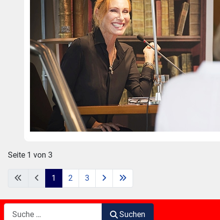
Seite 1 von 3
1
2
3
Suchen
Suchen