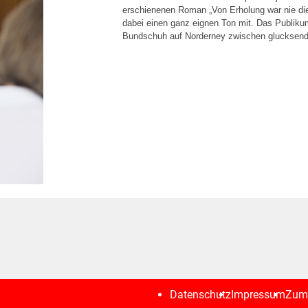
erschienenen Roman „Von Erholung war nie die
dabei einen ganz eignen Ton mit. Das Publikum
Bundschuh auf Norderney zwischen glucksen
Datenschutz
Impressum
Zum 