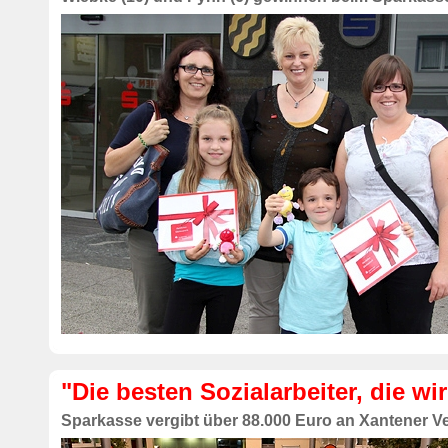
"Die besten Sozialarbeiter, die wi
Sparkasse vergibt über 88.000 Euro an Xantener V