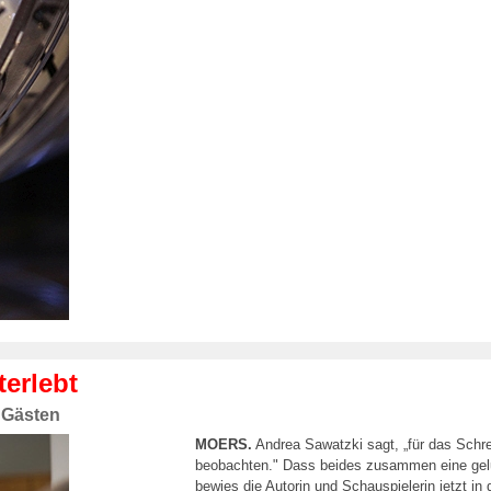
erlebt
 Gästen
MOERS.
Andrea Sawatzki sagt, „für das Sch
beobachten." Dass beides zusammen eine gelu
bewies die Autorin und Schauspielerin jetzt i