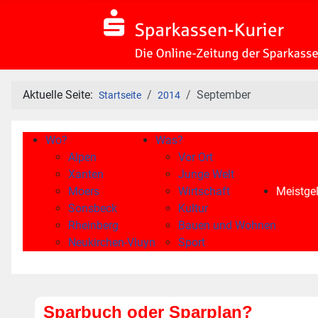
Aktuelle Seite:
September
Startseite
2014
Wo?
Was?
Alpen
Vor Ort
Xanten
Junge Welt
Moers
Wirtschaft
Meistgel
Sonsbeck
Kultur
Rheinberg
Bauen und Wohnen
Neukirchen-Vluyn
Sport
Sparbuch oder Sparplan?