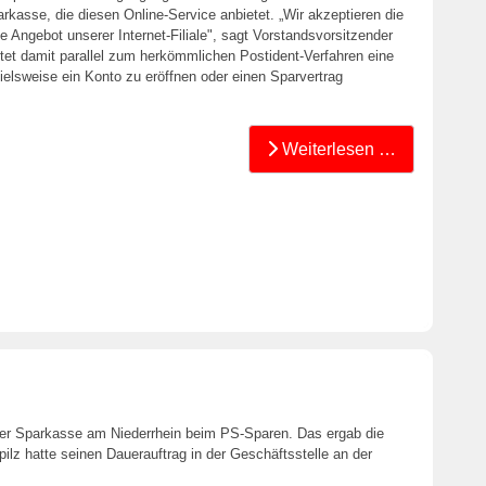
rkasse, die diesen Online-Service anbietet. „Wir akzeptieren die
 Angebot unserer Internet-Filiale", sagt Vorstandsvorsitzender
etet damit parallel zum herkömmlichen Postident-Verfahren eine
ielsweise ein Konto zu eröffnen oder einen Sparvertrag
Weiterlesen …
er Sparkasse am Niederrhein beim PS-Sparen. Das ergab die
lz hatte seinen Dauerauftrag in der Geschäftsstelle an der