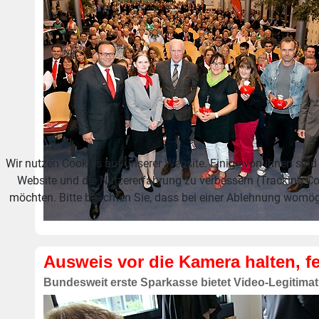
Wir nutzen Cookies auf unserer Website. Einige von ihnen sind 
Website und die Nutzererfahrung zu verbessern (Tracking Co
möchten. Bitte beachten Sie, dass bei einer Ablehnung womögl
Ausweis vor die Kamera halten, fe
Bundesweit erste Sparkasse bietet Video-Legitimat