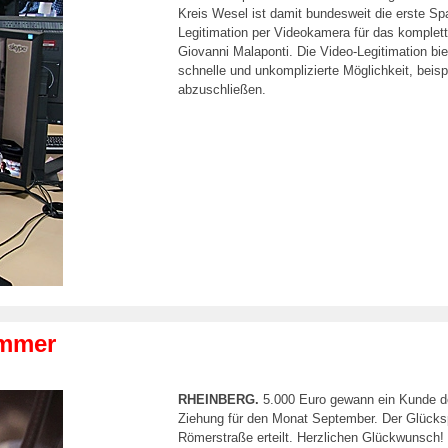
Kreis Wesel ist damit bundesweit die erste Spa
Legitimation per Videokamera für das komplette
Giovanni Malaponti. Die Video-Legitimation bi
schnelle und unkomplizierte Möglichkeit, beisp
abzuschließen.
ummer
RHEINBERG.
5.000 Euro gewann ein Kunde d
Ziehung für den Monat September. Der Glückspi
Römerstraße erteilt. Herzlichen Glückwunsch!