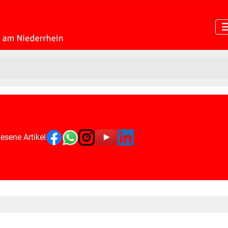
esene Artikel