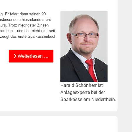
. Er feiert dann seinen 90.
nsbesondere hierzulande steht
rs. Trotz niedrigster Zinsen
arbuch – und das nicht erst seit
 zeugt das erste Sparkassenbuch
Weiterlesen …
Harald Schönherr ist
Anlageexperte bei der
Sparkasse am Niederrhein.