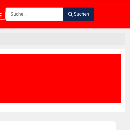
Suchen
Suchen