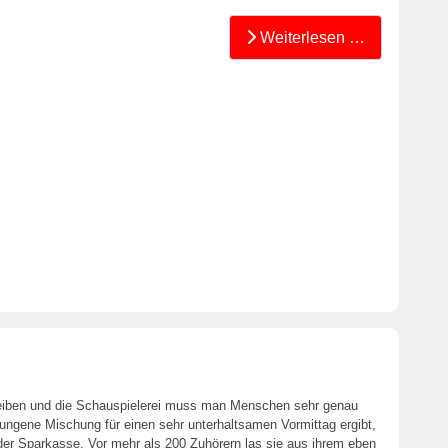
Weiterlesen …
reiben und die Schauspielerei muss man Menschen sehr genau
ngene Mischung für einen sehr unterhaltsamen Vormittag ergibt,
n der Sparkasse. Vor mehr als 200 Zuhörern las sie aus ihrem eben