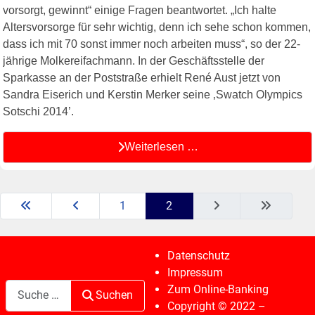
vorsorgt, gewinnt“ einige Fragen beantwortet. „Ich halte
Altersvorsorge für sehr wichtig, denn ich sehe schon kommen,
dass ich mit 70 sonst immer noch arbeiten muss“, so der 22-
jährige Molkereifachmann. In der Geschäftsstelle der
Sparkasse an der Poststraße erhielt René Aust jetzt von
Sandra Eiserich und Kerstin Merker seine ‚Swatch Olympics
Sotschi 2014’.
Weiterlesen …
1
2
Datenschutz
Impressum
Suchen
Zum Online-Banking
Suchen
Copyright © 2022 –