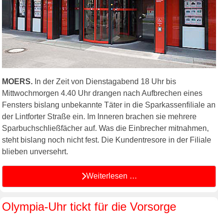
MOERS.
In der Zeit von Dienstagabend 18 Uhr bis
Mittwochmorgen 4.40 Uhr drangen nach Aufbrechen eines
Fensters bislang unbekannte Täter in die Sparkassenfiliale an
der Lintforter Straße ein. Im Inneren brachen sie mehrere
Sparbuchschließfächer auf. Was die Einbrecher mitnahmen,
steht bislang noch nicht fest. Die Kundentresore in der Filiale
blieben unversehrt.
Weiterlesen …
Olympia-Uhr tickt für die Vorsorge