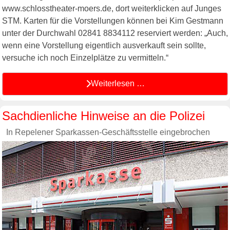
www.schlosstheater-moers.de, dort weiterklicken auf Junges
STM. Karten für die Vorstellungen können bei Kim Gestmann
unter der Durchwahl 02841 8834112 reserviert werden: „Auch,
wenn eine Vorstellung eigentlich ausverkauft sein sollte,
versuche ich noch Einzelplätze zu vermitteln.“
Weiterlesen …
Sachdienliche Hinweise an die Polizei
In Repelener Sparkassen-Geschäftsstelle eingebrochen