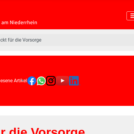
ckt für die Vorsorge
esene Artikel
ür die Vorsorge