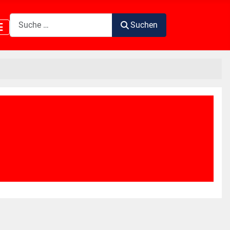
Suchen
Suchen