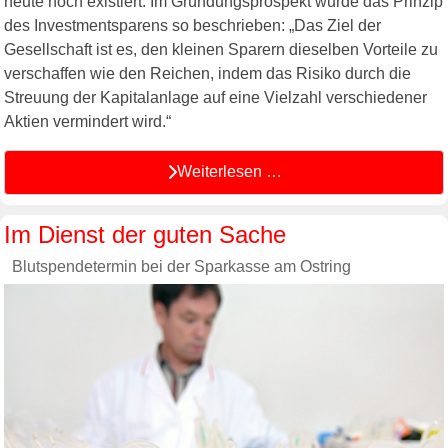
heute noch existiert. Im Gründungsprospekt wurde das Prinzip
des Investmentsparens so beschrieben: „Das Ziel der
Gesellschaft ist es, den kleinen Sparern dieselben Vorteile zu
verschaffen wie den Reichen, indem das Risiko durch die
Streuung der Kapitalanlage auf eine Vielzahl verschiedener
Aktien vermindert wird.“
Weiterlesen …
Im Dienst der guten Sache
Blutspendetermin bei der Sparkasse am Ostring