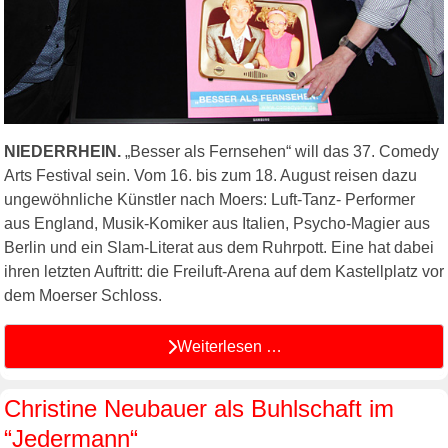
NIEDERRHEIN.
„Besser als Fernsehen“ will das 37. Comedy
Arts Festival sein. Vom 16. bis zum 18. August reisen dazu
ungewöhnliche Künstler nach Moers: Luft-Tanz- Performer
aus England, Musik-Komiker aus Italien, Psycho-Magier aus
Berlin und ein Slam-Literat aus dem Ruhrpott. Eine hat dabei
ihren letzten Auftritt: die Freiluft-Arena auf dem Kastellplatz vor
dem Moerser Schloss.
Weiterlesen …
Christine Neubauer als Buhlschaft im
“Jedermann“