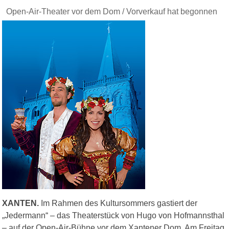
Open-Air-Theater vor dem Dom / Vorverkauf hat begonnen
XANTEN.
Im Rahmen des Kultursommers gastiert der
„Jedermann“ – das Theaterstück von Hugo von Hofmannsthal
– auf der Open-Air-Bühne vor dem Xantener Dom. Am Freitag,