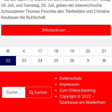
19. Juli, und Samstag, 20. Juli, geben der österreichische
Schauspieler Thomas Peschke den Titelhelden und Christine
Neubauer die Buhlschaft.
Weiterlesen …
17
18
19
20
21
22
23
24
25
26
Datenschutz
Impressum
Suchen
Zum Online-Banking
Suchen
Copyright © 2022 –
Sparkasse am Niederrhein