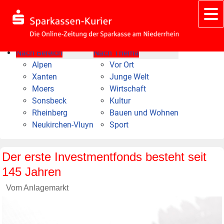
Nach Bereich
Nach Thema
Alpen
Vor Ort
Xanten
Junge Welt
Moers
Wirtschaft
Sonsbeck
Kultur
Rheinberg
Bauen und Wohnen
Neukirchen-Vluyn
Sport
Der erste Investmentfonds besteht seit
145 Jahren
Vom Anlagemarkt