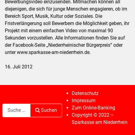
Bewerbungsvideo einzusenden. Mitmachen können all
diejenigen, die sich für junge Menschen engagieren, ob im
Bereich Sport, Musik, Kultur oder Soziales. Die
Fristverlängerung soll Bewerbern die Möglichkeit geben, ihr
Projekt mit einem einfachen Video von maximal 90
Sekunden vorzustellen. Alle Informationen finden Sie auf
der Facebook-Seite „Niederrheinischer Bürgerpreis“ oder
unter www.sparkasse-am-niederrhein.de.
16. Juli 2012
Datenschutz
Impressum
Suchen
Zum Online-Banking
Suchen
Copyright © 2022 –
Sparkasse am Niederrhein