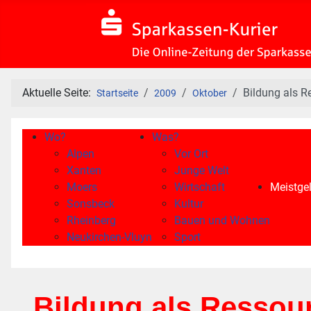
Aktuelle Seite:
Bildung als R
Startseite
2009
Oktober
Wo?
Was?
Alpen
Vor Ort
Xanten
Junge Welt
Moers
Wirtschaft
Meistgel
Sonsbeck
Kultur
Rheinberg
Bauen und Wohnen
Neukirchen-Vluyn
Sport
Bildung als Ressou