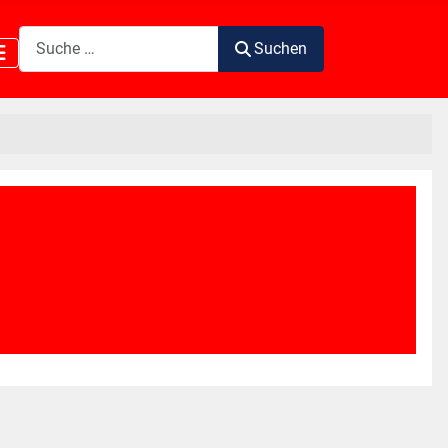
Suchen
Suchen