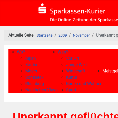
Aktuelle Seite:
Unerkannt g
Startseite
2009
November
Wo?
Was?
Alpen
Vor Ort
Xanten
Junge Welt
Moers
Wirtschaft
Meistgel
Sonsbeck
Kultur
Rheinberg
Bauen und Wohnen
Neukirchen-Vluyn
Sport
Unerkannt geflüchte