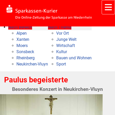
Nach Bereich
Nach Thema
Alpen
Vor Ort
Xanten
Junge Welt
Moers
Wirtschaft
Sonsbeck
Kultur
Rheinberg
Bauen und Wohnen
Neukirchen-Vluyn
Sport
Paulus begeisterte
Besonderes Konzert in Neukirchen-Vluyn