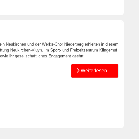
n Neukirchen und der Werks-Chor Niederberg erhielten in diesem
iftung Neukirchen-Vluyn. Im Sport- und Freizeitzentrum Klingerhuf
sowie ihr gesellschaftliches Engagement geehrt.
Weiterlesen …