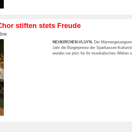
or stiften stets Freude
öre
NEUKIRCHEN-VLUYN.
Der Männergesangverei
Jahr die Bürgerpreise der Sparkassen-Kulturst
wurden sie jetzt für ihr musikalisches Wirken 