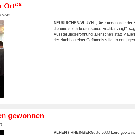
r Ort““
asse
NEUKIRCHEN-VLUYN.
„Die Kundenhalle der S
die eine solch bedrückende Realität zeigt“, s
Ausstellungseröffnung „Menschen statt Mauern
der Nachbau einer Gefängniszelle, in der jugen
ren gewonnen
t
ALPEN / RHEINBERG.
Je 5000 Euro gewanne