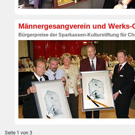
Männergesangverein und Werks-Ch
Bürgerpreise der Sparkassen-Kulturstiftung für Ch
Seite 1 von 3