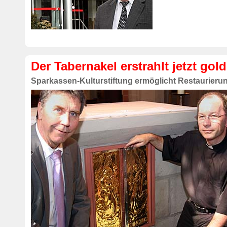
Der Tabernakel erstrahlt jetzt gol
Sparkassen-Kulturstiftung ermöglicht Restaurieru