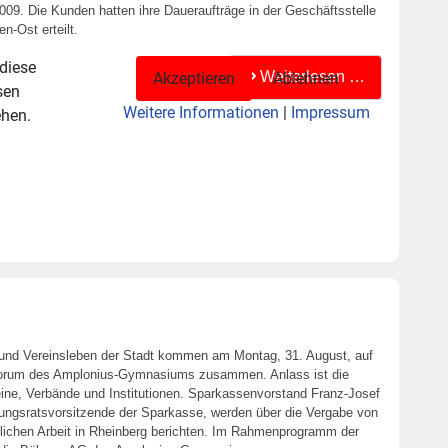
09. Die Kunden hatten ihre Daueraufträge in der Geschäftsstelle
n-Ost erteilt.
 diese
Weiterlesen …
Akzeptieren
Ablehnen
sen
Weitere Informationen
|
Impressum
ehen.
 und Vereinsleben der Stadt kommen am Montag, 31. August, auf
Forum des Amplonius-Gymnasiums zusammen. Anlass ist die
eine, Verbände und Institutionen. Sparkassenvorstand Franz-Josef
tungsratsvorsitzende der Sparkasse, werden über die Vergabe von
lichen Arbeit in Rheinberg berichten. Im Rahmenprogramm der