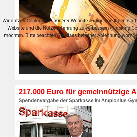
Wir nutzen Cookies auf unserer Website. Einige von ihnen sind 
Website und die Nutzererfahrung zu verbessern (Tracking Co
möchten. Bitte beachten Sie, dass bei einer Ablehnung womögl
217.000 Euro für gemeinnützige A
Spendenvergabe der Sparkasse im Amplonius-G