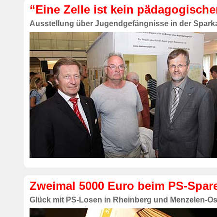
“Eine Zelle ist kein pädagogische
Ausstellung über Jugendgefängnisse in der Spark
Zweimal 5000 Euro beim PS-Spa
Glück mit PS-Losen in Rheinberg und Menzelen-Os