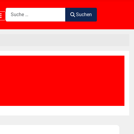
Suchen
Suchen