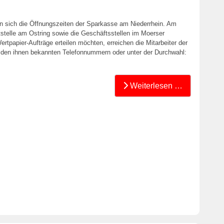
n sich die Öffnungszeiten der Sparkasse am Niederrhein. Am
telle am Ostring sowie die Geschäftsstellen im Moerser
ertpapier-Aufträge erteilen möchten, erreichen die Mitarbeiter der
 den ihnen bekannten Telefonnummern oder unter der Durchwahl:
Weiterlesen …