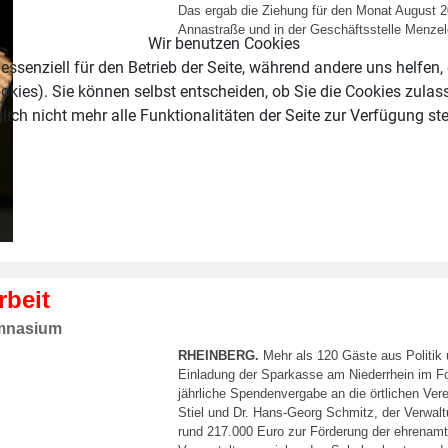
Das ergab die Ziehung für den Monat August 20
Annastraße und in der Geschäftsstelle Menzele
Wir benutzen Cookies
essenziell für den Betrieb der Seite, während andere uns helfen,
okies). Sie können selbst entscheiden, ob Sie die Cookies zulas
ich nicht mehr alle Funktionalitäten der Seite zur Verfügung st
rbeit
ymnasium
RHEINBERG.
Mehr als 120 Gäste aus Politik
Einladung der Sparkasse am Niederrhein im 
jährliche Spendenvergabe an die örtlichen Ver
Stiel und Dr. Hans-Georg Schmitz, der Verwal
rund 217.000 Euro zur Förderung der ehrenamt