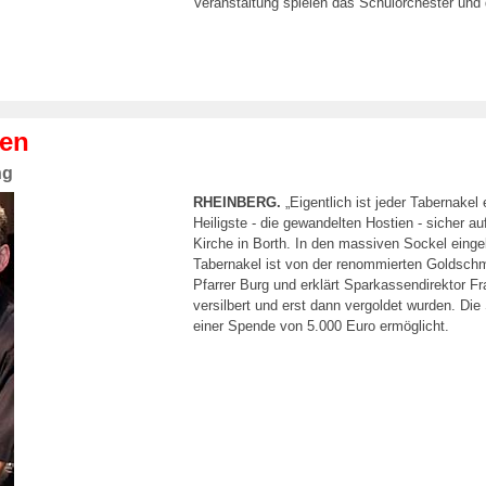
Veranstaltung spielen das Schulorchester u
den
ng
RHEINBERG.
„Eigentlich ist jeder Tabernakel
Heiligste - die gewandelten Hostien - sicher au
Kirche in Borth. In den massiven Sockel einge
Tabernakel ist von der renommierten Goldschm
Pfarrer Burg und erklärt Sparkassendirektor Fr
versilbert und erst dann vergoldet wurden. Die
einer Spende von 5.000 Euro ermöglicht.