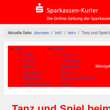
Aktuelle Seite:
Tanz und Spiel 
Startseite
2007
März
Wo?
Was?
Alpen
Vor Ort
Xanten
Junge Welt
Moers
Wirtschaft
Meistgel
Sonsbeck
Kultur
Rheinberg
Bauen und Wohnen
Neukirchen-Vluyn
Sport
Tanz und Spiel bei