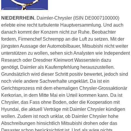
NIEDERRHEIN.
Daimler-Chrysler (ISIN DE0007100000)
erlebte eine recht turbulente Hauptversammlung. Und auch
danach kommt der Konzern nicht zur Ruhe. Beobachter
fordern, Firmenchef Schrempp an die Luft zu setzen. Mit der
jüngsten Aussage der Automobilbauer, Mitsubishi nicht weiter
unterstützen zu wollen, sehen sich Analysten wie Independent
Research oder Dresdner Kleinwort Wasserstein dazu
genötigt, Daimler als Kaufempfehlung herauszustellen.
Grundsätzlich wird dieser Schritt positiv bewertet, jedoch sind
noch viele andere Sachverhalte ungeklärt. Da ist ein
Gerichtsprozess mit dem ehemaligen Chrysler-Grossaktionär
Kerkorian, in dem Mitte Mai ein Urteil kommen kann. Da ist
Chrysler, das Fass ohne Boden, oder die Kooperation mit
Hyundai, die aktuell Verträge mit Daimler Chrysler kündigen
wollen. Zudem ist noch unklar, ob Daimler Chrysler hohe
Abschreibungen hinsichtlich Mitsubishi drohen oder das
Desaster schon berücksichtigt ist. Und als wäre nichts