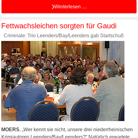
Weiterlesen …
Fettwachsleichen sorgten für Gaudi
Criminale: Trio Leenders/Bay/Leenders gab Startschuß
MOERS.
„Wer kennt sie nicht, unsere drei niederrheinischen
Krimiautoren Leenders/Bay/Leenders?“ Natürlich erwartete