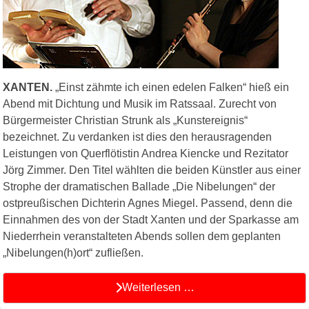
XANTEN.
„Einst zähmte ich einen edelen Falken“ hieß ein
Abend mit Dichtung und Musik im Ratssaal. Zurecht von
Bürgermeister Christian Strunk als „Kunstereignis“
bezeichnet. Zu verdanken ist dies den herausragenden
Leistungen von Querflötistin Andrea Kiencke und Rezitator
Jörg Zimmer. Den Titel wählten die beiden Künstler aus einer
Strophe der dramatischen Ballade „Die Nibelungen“ der
ostpreußischen Dichterin Agnes Miegel. Passend, denn die
Einnahmen des von der Stadt Xanten und der Sparkasse am
Niederrhein veranstalteten Abends sollen dem geplanten
„Nibelungen(h)ort“ zufließen.
Weiterlesen …