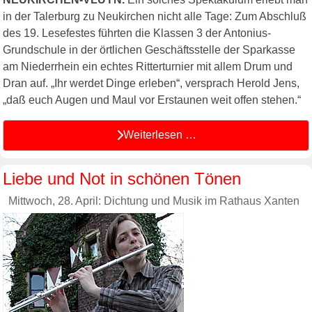
in der Talerburg zu Neukirchen nicht alle Tage: Zum Abschluß
des 19. Lesefestes führten die Klassen 3 der Antonius-
Grundschule in der örtlichen Geschäftsstelle der Sparkasse
am Niederrhein ein echtes Ritterturnier mit allem Drum und
Dran auf. „Ihr werdet Dinge erleben“, versprach Herold Jens,
„daß euch Augen und Maul vor Erstaunen weit offen stehen.“
Weiterlesen …
Liebe und Not in schönen Tönen
Mittwoch, 28. April: Dichtung und Musik im Rathaus Xanten