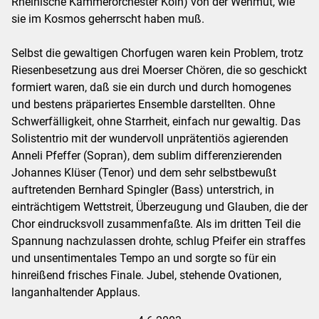
Rheinische Kammerorchester Köln) von der Wehmut, wie
sie im Kosmos geherrscht haben muß.
Selbst die gewaltigen Chorfugen waren kein Problem, trotz
Riesenbesetzung aus drei Moerser Chören, die so geschickt
formiert waren, daß sie ein durch und durch homogenes
und bestens präpariertes Ensemble darstellten. Ohne
Schwerfälligkeit, ohne Starrheit, einfach nur gewaltig. Das
Solistentrio mit der wundervoll unprätentiös agierenden
Anneli Pfeffer (Sopran), dem sublim differenzierenden
Johannes Klüser (Tenor) und dem sehr selbstbewußt
auftretenden Bernhard Spingler (Bass) unterstrich, in
einträchtigem Wettstreit, Überzeugung und Glauben, die der
Chor eindrucksvoll zusammenfaßte. Als im dritten Teil die
Spannung nachzulassen drohte, schlug Pfeifer ein straffes
und unsentimentales Tempo an und sorgte so für ein
hinreißend frisches Finale. Jubel, stehende Ovationen,
langanhaltender Applaus.