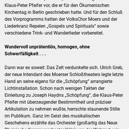
Klaus-Peter Pfeifer vor, die er für den Ökumenischen
Kirchentag in Berlin geschrieben hatte. Und für den Schluß
des Vorprogramms hatten der VolksChor Moers und der
Liederkranz Repelen „Gospels und Spirituals“ sowie
verschiedene Trink- und Wanderlieder vorbereitet.
Wundervoll unprätentiös, homogen, ohne
Schwerfälligkeit . . .
Dann war es soweit: Das Zelt verdunkelte sich. Ulrich Greb,
der neue Intendant des Moerser Schloßtheaters legte letzte
Hand an seine eigens für die „Schöpfung“ arrangierte
Lichtinstallation. Schon nach wenigen Takten der
Einleitung zu Joseph Haydns „Schöpfung“, die Klaus-Peter
Pfeifer mit überzeugender Bestimmtheit und präziser
Artikulation zu nehmen wußte, herrschte staunende Stille
im Publikum. Ganz im Geist des musikalischen
Geschehens erzählte das Orchester (großartig das Neue