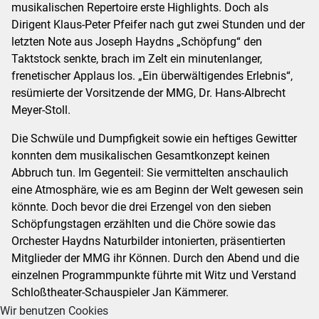
musikalischen Repertoire erste Highlights. Doch als
Dirigent Klaus-Peter Pfeifer nach gut zwei Stunden und der
letzten Note aus Joseph Haydns „Schöpfung“ den
Taktstock senkte, brach im Zelt ein minutenlanger,
frenetischer Applaus los. „Ein überwältigendes Erlebnis“,
resümierte der Vorsitzende der MMG, Dr. Hans-Albrecht
Meyer-Stoll.
Die Schwüle und Dumpfigkeit sowie ein heftiges Gewitter
konnten dem musikalischen Gesamtkonzept keinen
Abbruch tun. Im Gegenteil: Sie vermittelten anschaulich
eine Atmosphäre, wie es am Beginn der Welt gewesen sein
könnte. Doch bevor die drei Erzengel von den sieben
Schöpfungstagen erzählten und die Chöre sowie das
Orchester Haydns Naturbilder intonierten, präsentierten
Mitglieder der MMG ihr Können. Durch den Abend und die
einzelnen Programmpunkte führte mit Witz und Verstand
Schloßtheater-Schauspieler Jan Kämmerer.
Wir benutzen Cookies