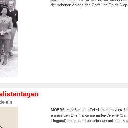
der schönen Anlage des Golfclubs Op de Niep 
elistentagen
de ein
MOERS.
Anläßlich der Feierlichkeiten zum Sta
ansässigen Briefmarkensammler-Vereine (Samm
Flugpost) mit einem Leckerbissen auf: den Moe