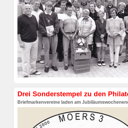
Drei Sonderstempel zu den Philat
Briefmarkenvereine laden am Jubiläumswochenen