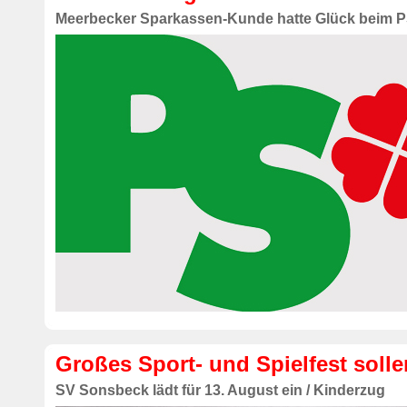
Meerbecker Sparkassen-Kunde hatte Glück beim 
Großes Sport- und Spielfest soll
SV Sonsbeck lädt für 13. August ein / Kinderzug