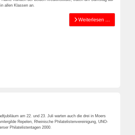
in allen Klassen an.
Weiterlesen …
dtjubiläum am 22. und 23. Juli warten auch die drei in Moers
lergilde Repelen, Rheinische Philatelistenvereinigung, UNO-
rser Philatelistentagen 2000.