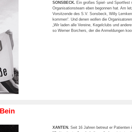
SONSBECK.
Ein großes Spiel- und Sportfest 
Organisationsteam eben begonnen hat. Am letz
Vorsitzende des S.V. Sonsbeck, Willy Lemke
kommen“. Und denen wollen die Organisatoren
„Wir laden alle Vereine, Kegelclubs und ander
so Werner Borchers, der die Anmeldungen koor
 Bein
XANTEN.
Seit 16 Jahren betreut er Patienten 