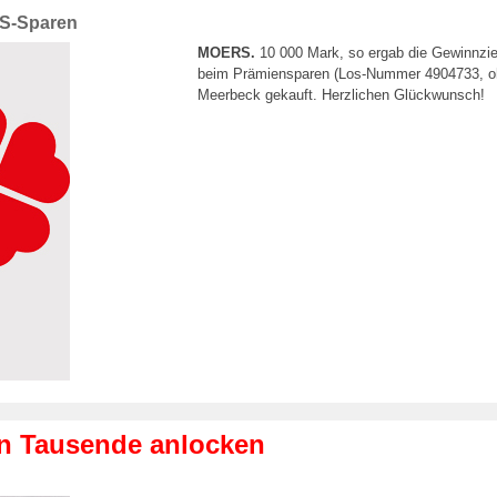
PS-Sparen
MOERS.
10 000 Mark, so ergab die Gewinnzie
beim Prämiensparen (Los-Nummer 4904733, ohn
Meerbeck gekauft. Herzlichen Glückwunsch!
en Tausende anlocken