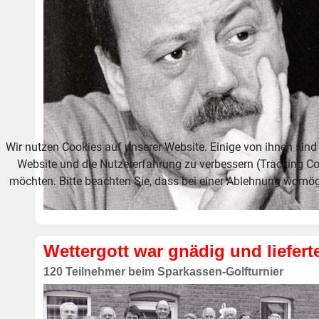
Wir nutzen Cookies auf unserer Website. Einige von ihnen sind 
Website und die Nutzererfahrung zu verbessern (Tracking Co
möchten. Bitte beachten Sie, dass bei einer Ablehnung womögl
Wettergott war gnädig und liefert
120 Teilnehmer beim Sparkassen-Golfturnier