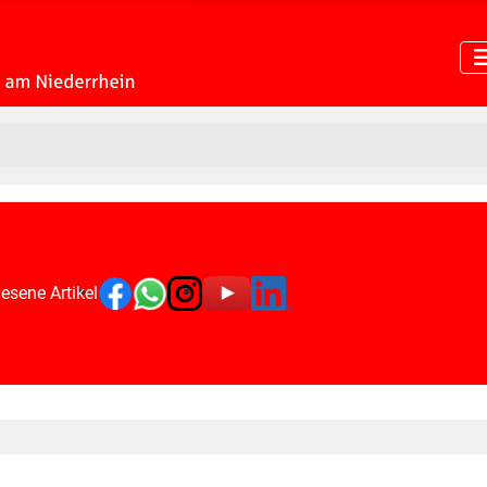
esene Artikel