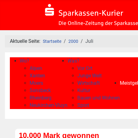
Aktuelle Seite:
Juli
Startseite
2000
Wo?
Was?
Alpen
Vor Ort
Xanten
Junge Welt
Moers
Wirtschaft
Meistgel
Sonsbeck
Kultur
Rheinberg
Bauen und Wohnen
Neukirchen-Vluyn
Sport
10.000 Mark gewonnen