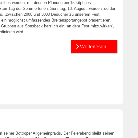
soll es werden, mit dessen Planung ein 15-köpfiges
ten Tag der Sommerferien, Sonntag, 13. August, werden, so der
ns, „zwischen 2000 und 3000 Besucher zu unserem Fest
 ein möglichst umfassendes Breitensportangebot präsentieren.
e Gruppen aus Sonsbeck herzlich ein, an dem Fest mitzuwirken“,
dinieren wird.
Weiterlesen …
in seiner Bottroper Allgemeinpraxis. Der Feierabend bleibt seinen