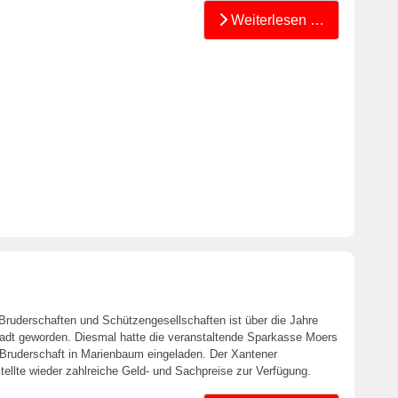
Weiterlesen …
ruderschaften und Schützengesellschaften ist über die Jahre
tadt geworden. Diesmal hatte die veranstaltende Sparkasse Moers
en-Bruderschaft in Marienbaum eingeladen. Der Xantener
stellte wieder zahlreiche Geld- und Sachpreise zur Verfügung.