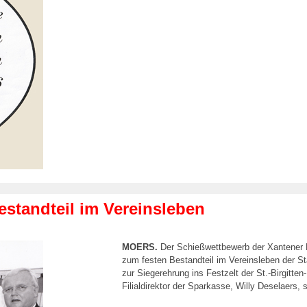
standteil im Vereinsleben
MOERS.
Der Schießwettbewerb der Xantener B
zum festen Bestandteil im Vereinsleben der S
zur Siegerehrung ins Festzelt der St.-Birgitt
Filialdirektor der Sparkasse, Willy Deselaers, 