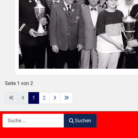
Seite 1 von 2
1
2
Suchen
Suchen