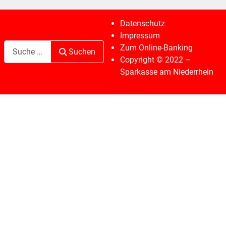
Datenschutz
Impressum
Suchen
Zum Online-Banking
Suchen
Copyright © 2022 –
Sparkasse am Niederrhein