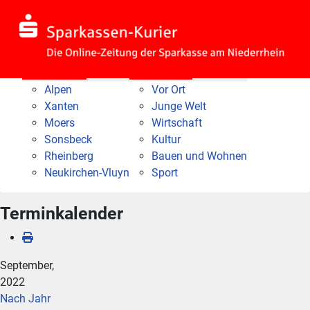
Nach Bereich
Nach Thema
Alpen
Vor Ort
Xanten
Junge Welt
Moers
Wirtschaft
Sonsbeck
Kultur
Rheinberg
Bauen und Wohnen
Neukirchen-Vluyn
Sport
Terminkalender
September,
2022
Nach Jahr