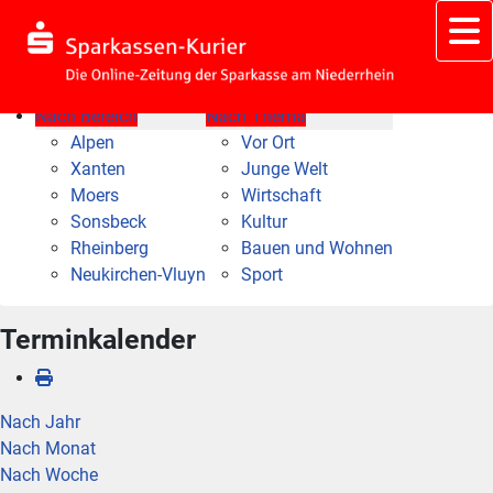
Nach Bereich
Nach Thema
Alpen
Vor Ort
Xanten
Junge Welt
Moers
Wirtschaft
Sonsbeck
Kultur
Rheinberg
Bauen und Wohnen
Neukirchen-Vluyn
Sport
Terminkalender
Nach Jahr
Nach Monat
Nach Woche