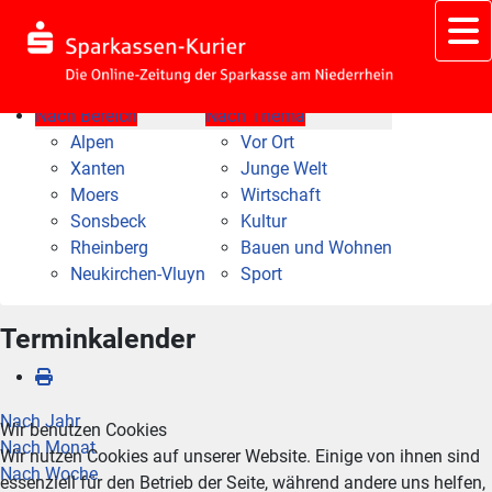
Nach Bereich
Nach Thema
Alpen
Vor Ort
Xanten
Junge Welt
Moers
Wirtschaft
Sonsbeck
Kultur
Rheinberg
Bauen und Wohnen
Neukirchen-Vluyn
Sport
Terminkalender
Nach Jahr
Wir benutzen Cookies
Nach Monat
Wir nutzen Cookies auf unserer Website. Einige von ihnen sind
Nach Woche
essenziell für den Betrieb der Seite, während andere uns helfen,